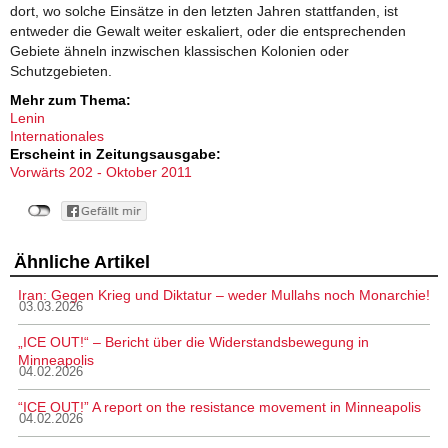
dort, wo solche Einsätze in den letzten Jahren stattfanden, ist
entweder die Gewalt weiter eskaliert, oder die entsprechenden
Gebiete ähneln inzwischen klassischen Kolonien oder
Schutzgebieten.
Mehr zum Thema:
Lenin
Internationales
Erscheint in Zeitungsausgabe:
Vorwärts 202 - Oktober 2011
Ähnliche Artikel
Iran: Gegen Krieg und Diktatur – weder Mullahs noch Monarchie!
03.03.2026
„ICE OUT!“ – Bericht über die Widerstandsbewegung in
Minneapolis
04.02.2026
“ICE OUT!” A report on the resistance movement in Minneapolis
04.02.2026