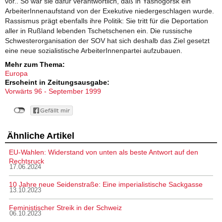
vor.. So war sie dafür verantwortlich, daß in Yasnogorsk ein
ArbeiterInnenaufstand von der Exekutive niedergeschlagen wurde.
Rassismus prägt ebenfalls ihre Politik: Sie tritt für die Deportation
aller in Rußland lebenden Tschetschenen ein. Die russische
Schwesterorganisation der SOV hat sich deshalb das Ziel gesetzt
eine neue sozialistische ArbeiterInnenpartei aufzubauen.
Mehr zum Thema:
Europa
Erscheint in Zeitungsausgabe:
Vorwärts 96 - September 1999
Ähnliche Artikel
EU-Wahlen: Widerstand von unten als beste Antwort auf den
Rechtsruck
17.06.2024
10 Jahre neue Seidenstraße: Eine imperialistische Sackgasse
13.10.2023
Feministischer Streik in der Schweiz
06.10.2023