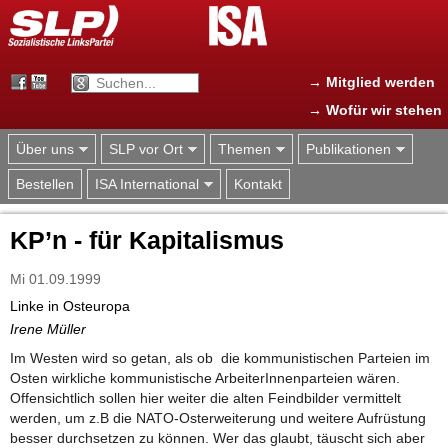
Jump to navigation
→ Mitglied werden
→ Wofür wir stehen
Über uns
SLP vor Ort
Themen
Publikationen
Bestellen
ISA International
Kontakt
KP’n - für Kapitalismus
Mi 01.09.1999
Linke in Osteuropa
Irene Müller
Im Westen wird so getan, als ob die kommunistischen Parteien im
Osten wirkliche kommunistische ArbeiterInnenparteien wären.
Offensichtlich sollen hier weiter die alten Feindbilder vermittelt
werden, um z.B die NATO-Osterweiterung und weitere Aufrüstung
besser durchsetzen zu können. Wer das glaubt, täuscht sich aber