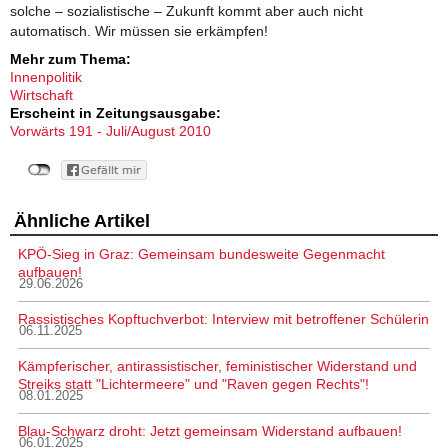
solche – sozialistische – Zukunft kommt aber auch nicht
automatisch. Wir müssen sie erkämpfen!
Mehr zum Thema:
Innenpolitik
Wirtschaft
Erscheint in Zeitungsausgabe:
Vorwärts 191 - Juli/August 2010
Ähnliche Artikel
KPÖ-Sieg in Graz: Gemeinsam bundesweite Gegenmacht
aufbauen!
29.06.2026
Rassistisches Kopftuchverbot: Interview mit betroffener Schülerin
06.11.2025
Kämpferischer, antirassistischer, feministischer Widerstand und
Streiks statt "Lichtermeere" und "Raven gegen Rechts"!
08.01.2025
Blau-Schwarz droht: Jetzt gemeinsam Widerstand aufbauen!
06.01.2025