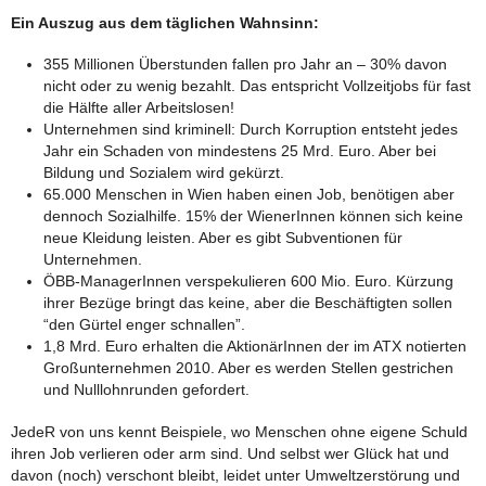
Ein Auszug aus dem täglichen Wahnsinn:
355 Millionen Überstunden fallen pro Jahr an – 30% davon
nicht oder zu wenig bezahlt. Das entspricht Vollzeitjobs für fast
die Hälfte aller Arbeitslosen!
Unternehmen sind kriminell: Durch Korruption entsteht jedes
Jahr ein Schaden von mindestens 25 Mrd. Euro. Aber bei
Bildung und Sozialem wird gekürzt.
65.000 Menschen in Wien haben einen Job, benötigen aber
dennoch Sozialhilfe. 15% der WienerInnen können sich keine
neue Kleidung leisten. Aber es gibt Subventionen für
Unternehmen.
ÖBB-ManagerInnen verspekulieren 600 Mio. Euro. Kürzung
ihrer Bezüge bringt das keine, aber die Beschäftigten sollen
“den Gürtel enger schnallen”.
1,8 Mrd. Euro erhalten die AktionärInnen der im ATX notierten
Großunternehmen 2010. Aber es werden Stellen gestrichen
und Nulllohnrunden gefordert.
JedeR von uns kennt Beispiele, wo Menschen ohne eigene Schuld
ihren Job verlieren oder arm sind. Und selbst wer Glück hat und
davon (noch) verschont bleibt, leidet unter Umweltzerstörung und