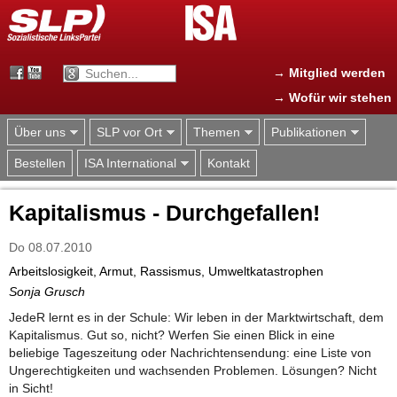
Jump to navigation
→ Mitglied werden
→ Wofür wir stehen
Über uns
SLP vor Ort
Themen
Publikationen
Bestellen
ISA International
Kontakt
Kapitalismus - Durchgefallen!
Do 08.07.2010
Arbeitslosigkeit, Armut, Rassismus, Umweltkatastrophen
Sonja Grusch
JedeR lernt es in der Schule: Wir leben in der Marktwirtschaft, dem
Kapitalismus. Gut so, nicht? Werfen Sie einen Blick in eine
beliebige Tageszeitung oder Nachrichtensendung: eine Liste von
Ungerechtigkeiten und wachsenden Problemen. Lösungen? Nicht
in Sicht!