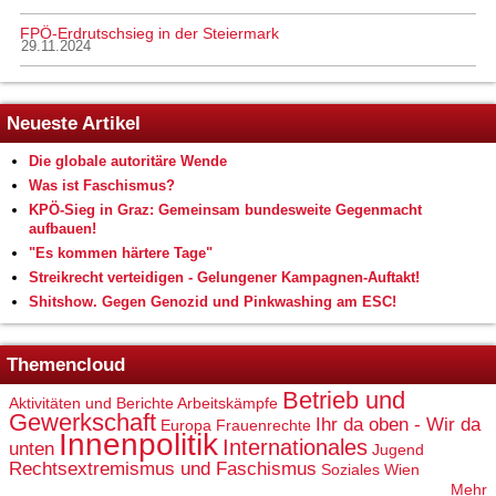
FPÖ-Erdrutschsieg in der Steiermark
29.11.2024
Neueste Artikel
Die globale autoritäre Wende
Was ist Faschismus?
KPÖ-Sieg in Graz: Gemeinsam bundesweite Gegenmacht
aufbauen!
"Es kommen härtere Tage"
Streikrecht verteidigen - Gelungener Kampagnen-Auftakt!
Shitshow. Gegen Genozid und Pinkwashing am ESC!
Themencloud
Betrieb und
Aktivitäten und Berichte
Arbeitskämpfe
Gewerkschaft
Ihr da oben - Wir da
Europa
Frauenrechte
Innenpolitik
Internationales
unten
Jugend
Rechtsextremismus und Faschismus
Soziales
Wien
Mehr