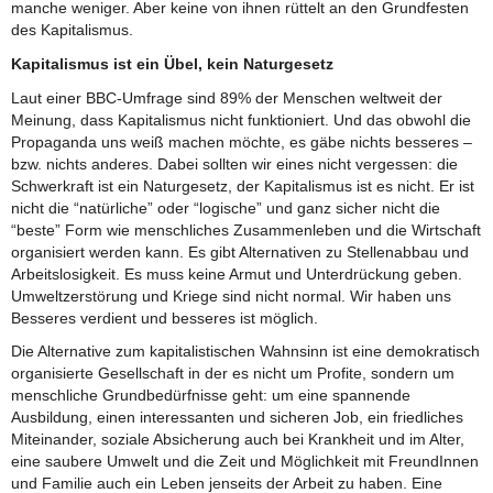
manche weniger. Aber keine von ihnen rüttelt an den Grundfesten
des Kapitalismus.
Kapitalismus ist ein Übel, kein Naturgesetz
Laut einer BBC-Umfrage sind 89% der Menschen weltweit der
Meinung, dass Kapitalismus nicht funktioniert. Und das obwohl die
Propaganda uns weiß machen möchte, es gäbe nichts besseres –
bzw. nichts anderes. Dabei sollten wir eines nicht vergessen: die
Schwerkraft ist ein Naturgesetz, der Kapitalismus ist es nicht. Er ist
nicht die “natürliche” oder “logische” und ganz sicher nicht die
“beste” Form wie menschliches Zusammenleben und die Wirtschaft
organisiert werden kann. Es gibt Alternativen zu Stellenabbau und
Arbeitslosigkeit. Es muss keine Armut und Unterdrückung geben.
Umweltzerstörung und Kriege sind nicht normal. Wir haben uns
Besseres verdient und besseres ist möglich.
Die Alternative zum kapitalistischen Wahnsinn ist eine demokratisch
organisierte Gesellschaft in der es nicht um Profite, sondern um
menschliche Grundbedürfnisse geht: um eine spannende
Ausbildung, einen interessanten und sicheren Job, ein friedliches
Miteinander, soziale Absicherung auch bei Krankheit und im Alter,
eine saubere Umwelt und die Zeit und Möglichkeit mit FreundInnen
und Familie auch ein Leben jenseits der Arbeit zu haben. Eine