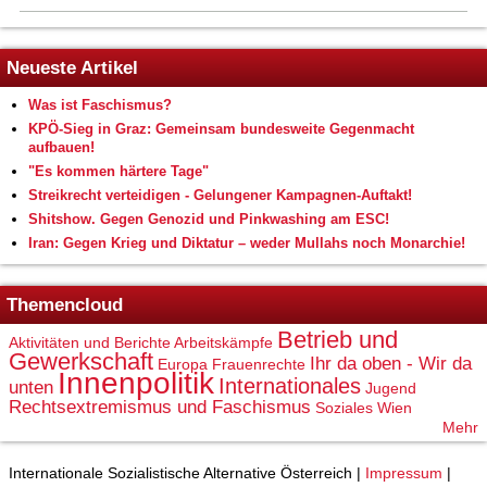
Neueste Artikel
Was ist Faschismus?
KPÖ-Sieg in Graz: Gemeinsam bundesweite Gegenmacht
aufbauen!
"Es kommen härtere Tage"
Streikrecht verteidigen - Gelungener Kampagnen-Auftakt!
Shitshow. Gegen Genozid und Pinkwashing am ESC!
Iran: Gegen Krieg und Diktatur – weder Mullahs noch Monarchie!
Themencloud
Betrieb und
Aktivitäten und Berichte
Arbeitskämpfe
Gewerkschaft
Ihr da oben - Wir da
Europa
Frauenrechte
Innenpolitik
Internationales
unten
Jugend
Rechtsextremismus und Faschismus
Soziales
Wien
Mehr
Internationale Sozialistische Alternative Österreich |
Impressum
|