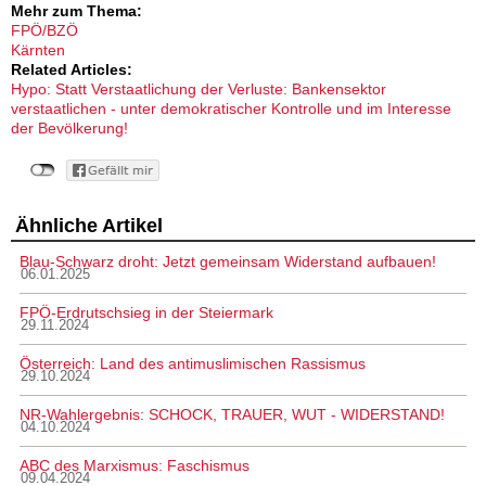
Mehr zum Thema:
FPÖ/BZÖ
Kärnten
Related Articles:
Hypo: Statt Verstaatlichung der Verluste: Bankensektor
verstaatlichen - unter demokratischer Kontrolle und im Interesse
der Bevölkerung!
Ähnliche Artikel
Blau-Schwarz droht: Jetzt gemeinsam Widerstand aufbauen!
06.01.2025
FPÖ-Erdrutschsieg in der Steiermark
29.11.2024
Österreich: Land des antimuslimischen Rassismus
29.10.2024
NR-Wahlergebnis: SCHOCK, TRAUER, WUT - WIDERSTAND!
04.10.2024
ABC des Marxismus: Faschismus
09.04.2024