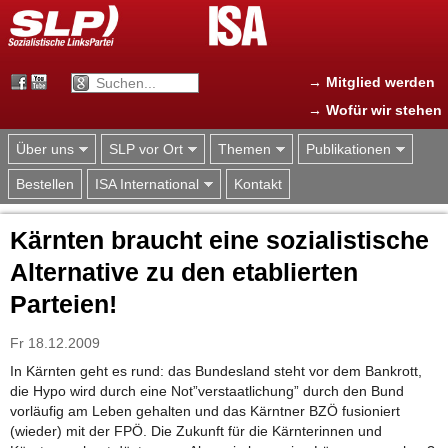
Jump to navigation
→ Mitglied werden
→ Wofür wir stehen
Über uns
SLP vor Ort
Themen
Publikationen
Bestellen
ISA International
Kontakt
Kärnten braucht eine sozialistische
Alternative zu den etablierten
Parteien!
Fr 18.12.2009
In Kärnten geht es rund: das Bundesland steht vor dem Bankrott,
die Hypo wird durch eine Not”verstaatlichung” durch den Bund
vorläufig am Leben gehalten und das Kärntner BZÖ fusioniert
(wieder) mit der FPÖ. Die Zukunft für die Kärnterinnen und