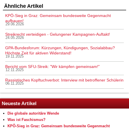
Ähnliche Artikel
KPÖ-Sieg in Graz: Gemeinsam bundesweite Gegenmacht
aufbauen!
29.06.2026
Streikrecht verteidigen - Gelungener Kampagnen-Auftakt!
24.05.2026
GPA-Bundesforum: Kürzungen, Kündigungen, Sozialabbau?
Höchste Zeit für aktiven Widerstand!
19.11.2025
Bericht vom SFU-Streik: "Wir kämpfen gemeinsam!"
12.11.2025
Rassistisches Kopftuchverbot: Interview mit betroffener Schülerin
06.11.2025
Neueste Artikel
Die globale autoritäre Wende
Was ist Faschismus?
KPÖ-Sieg in Graz: Gemeinsam bundesweite Gegenmacht