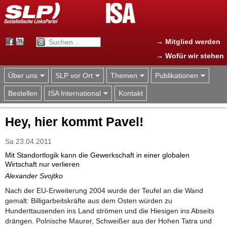
Jump to navigation
→ Mitglied werden
→ Wofür wir stehen
Über uns
SLP vor Ort
Themen
Publikationen
Bestellen
ISA International
Kontakt
Hey, hier kommt Pavel!
Sa 23.04.2011
Mit Standortlogik kann die Gewerkschaft in einer globalen
Wirtschaft nur verlieren
Alexander Svojtko
Nach der EU-Erweiterung 2004 wurde der Teufel an die Wand
gemalt: Billigarbeitskräfte aus dem Osten würden zu
Hunderttausenden ins Land strömen und die Hiesigen ins Abseits
drängen. Polnische Maurer, Schweißer aus der Hohen Tatra und