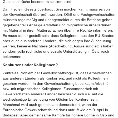
Gesetzesbrüche besonders schlimm sind.
Damit so ein Gesetz überhaupt Sinn machen kann, muss es von
der Gewerkschaft überprüft werden. ÖGB und Fachgewerkschaften
müssten regelmäßig und unangemeldet durch die Betriebe gehen,
gegebenenfalls Anzeige erstatten und migrantische ArbeiterInnen
mit Material in ihren Muttersprachen über ihre Rechte informieren.
Es muss sicher gestellt sein, dass KollegInnen aus den EU-Staaten,
aber auch aus anderen Ländern, die sich gegen ihre Ausbeutung
wehren, keinerlei Nachteile (Abschiebung, Ausweisung etc.) haben,
sondern volle rechtliche und soziale Unterstützung in Österreich
bekommen.
Konkurrenz oder KollegInnen?
Zentrales Problem der Gewerkschaftslogik ist, dass ArbeiterInnen
aus anderen Ländern als Konkurrenz und nicht als KollegInnen
gesehen werden. In den Gewerkschaften gibt es kaum Arbeit für
bzw. mit migrantischen KollegInnen. Zusammenarbeit mit
Gewerkschaften anderer Länder beschränkt sich v.a. auf die
wechselseitige Entsendung von Gästen bei Konferenzen.
Manchmal wird auch gemeinsam demonstriert, wenn der
Europäische Gewerkschaftsbund dazu aufruft wie am 9. April in
Budapest. Aber gemeinsame Kämpfe für höhere Löhne in Ost- und