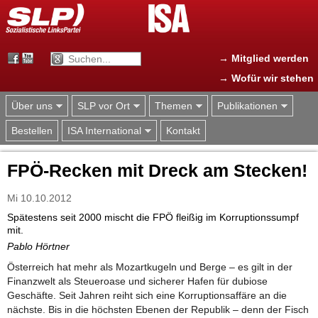
Jump to navigation
→ Mitglied werden
→ Wofür wir stehen
Über uns
SLP vor Ort
Themen
Publikationen
Bestellen
ISA International
Kontakt
FPÖ-Recken mit Dreck am Stecken!
Mi 10.10.2012
Spätestens seit 2000 mischt die FPÖ fleißig im Korruptionssumpf
mit.
Pablo Hörtner
Österreich hat mehr als Mozartkugeln und Berge – es gilt in der
Finanzwelt als Steueroase und sicherer Hafen für dubiose
Geschäfte. Seit Jahren reiht sich eine Korruptionsaffäre an die
nächste. Bis in die höchsten Ebenen der Republik – denn der Fisch