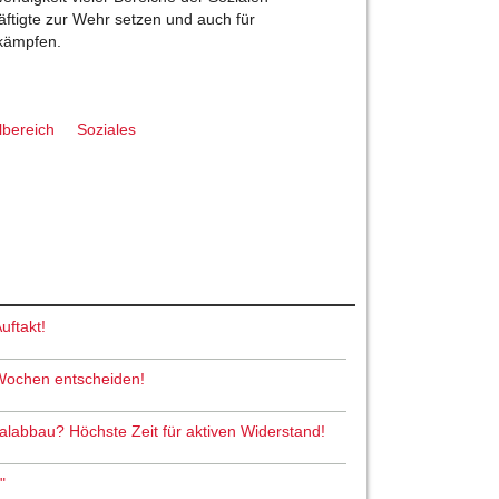
äftigte zur Wehr setzen und auch für
 kämpfen.
lbereich
Soziales
uftakt!
 Wochen entscheiden!
abbau? Höchste Zeit für aktiven Widerstand!
"