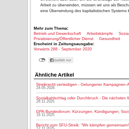
Arbeit zu überwinden, müssen wir uns als Besch
eine Überwindung des kapitalistischen Systems
Mehr zum Thema:
Betrieb und Gewerkschaft
Arbeitskämpfe
Sozia
Privatisierung/Öffentlicher Dienst
Gesundheit
Erscheint in Zeitungsausgabe:
Vorwärts 288 - September 2020
Ähnliche Artikel
Streikrecht verteidigen - Gelungener Kampagnen-A
24.05.2026
Sozialkahlschlag oder Durchbruch - Die nächsten
28.11.2025
GPA-Bundesforum: Kürzungen, Kündigungen, Sozial
19.11.2025
Bericht vom SFU-Streik: "Wir kämpfen gemeinsam!
12.11.2025