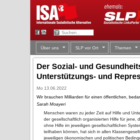
Über uns
SLP vor Ort
Themen
Der Sozial- und Gesundheit
Unterstützungs- und Repre
Mo 13.06.2022
Wir brauchen Milliarden für einen öffentlichen, beda
Sarah Moayeri
Menschen waren zu jeder Zeit auf Hilfe und Unt
der gesellschaftlich organisierten Hilfe für jene
ohne Hilfe im jeweiligen gesellschaftlichen Sys
teilhaben können, hat sich in allen Klassengesel
jeweiligen ökonomischen und politischen Bedi