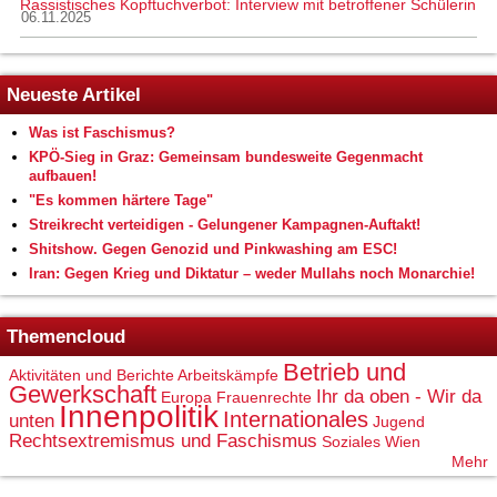
Rassistisches Kopftuchverbot: Interview mit betroffener Schülerin
06.11.2025
Neueste Artikel
Was ist Faschismus?
KPÖ-Sieg in Graz: Gemeinsam bundesweite Gegenmacht
aufbauen!
"Es kommen härtere Tage"
Streikrecht verteidigen - Gelungener Kampagnen-Auftakt!
Shitshow. Gegen Genozid und Pinkwashing am ESC!
Iran: Gegen Krieg und Diktatur – weder Mullahs noch Monarchie!
Themencloud
Betrieb und
Aktivitäten und Berichte
Arbeitskämpfe
Gewerkschaft
Ihr da oben - Wir da
Europa
Frauenrechte
Innenpolitik
Internationales
unten
Jugend
Rechtsextremismus und Faschismus
Soziales
Wien
Mehr