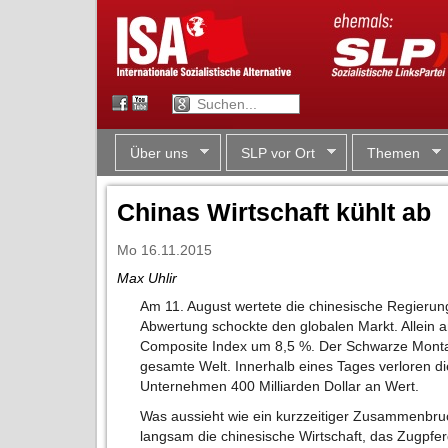
Über uns
SLP vor Ort
Themen
Chinas Wirtschaft kühlt ab
Mo 16.11.2015
Max Uhlir
Am 11. August wertete die chinesische Regieru
Abwertung schockte den globalen Markt. Allein a
Composite Index um 8,5 %. Der Schwarze Monta
gesamte Welt. Innerhalb eines Tages verloren d
Unternehmen 400 Milliarden Dollar an Wert.
Was aussieht wie ein kurzzeitiger Zusammenbruc
langsam die chinesische Wirtschaft, das Zugpfe