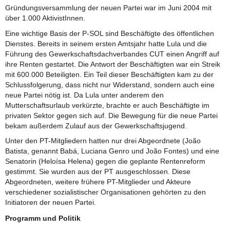
Gründungsversammlung der neuen Partei war im Juni 2004 mit
über 1.000 AktivistInnen.
Eine wichtige Basis der P-SOL sind Beschäftigte des öffentlichen
Dienstes. Bereits in seinem ersten Amtsjahr hatte Lula und die
Führung des Gewerkschaftsdachverbandes CUT einen Angriff auf
ihre Renten gestartet. Die Antwort der Beschäftigten war ein Streik
mit 600.000 Beteiligten. Ein Teil dieser Beschäftigten kam zu der
Schlussfolgerung, dass nicht nur Widerstand, sondern auch eine
neue Partei nötig ist. Da Lula unter anderem den
Mutterschaftsurlaub verkürzte, brachte er auch Beschäftigte im
privaten Sektor gegen sich auf. Die Bewegung für die neue Partei
bekam außerdem Zulauf aus der Gewerkschaftsjugend.
Unter den PT-Mitgliedern hatten nur drei Abgeordnete (João
Batista, genannt Babá, Luciana Genro und João Fontes) und eine
Senatorin (Heloísa Helena) gegen die geplante Rentenreform
gestimmt. Sie wurden aus der PT ausgeschlossen. Diese
Abgeordneten, weitere frühere PT-Mitglieder und Akteure
verschiedener sozialistischer Organisationen gehörten zu den
Initiatoren der neuen Partei.
Programm und Politik