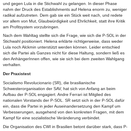
und gegen Lula in die Stichwahl zu gelangen. In dieser Phase
nahm der Druck des Establishments auf Helena enorm zu, weniger
radikal aufzutreten. Dem gab sie ein Stück weit nach, und redete
vor allem von Mut, Glaubwürdigkeit und Ehrlichkeit, statt ihre Kritik
am Profitsystem vorzubringen.
Nach dem Wahltag stellte sich die Frage, wie sich die P-SOL in der
Stichwahl positioniert. Helena erklärte richtigerweise, dass weder
Lula noch Alckmin unterstützt werden können. Leider entschied
sich die Partei als Ganzes nicht für diese Haltung, sondern ließ es
den AnhängerInnen offen, wie sie sich bei dem zweiten Wahlgang
verhalten.
Der Praxistest
Socialismo Revolucionario (SR), die brasilianische
Schwesterorganisation der SAV, hat sich von Anfang an beim
Aufbau der P-SOL engagiert. Andre Ferrari ist Mitglied des
nationalen Vorstands der P-SOL. SR setzt sich in der P-SOL dafür
ein, dass die Partei in jeder Auseinandersetzung den Kampf um
Verbesserungen, ausgehend von den konkreten Fragen, mit dem
Kampf für eine sozialistische Veränderung verbindet.
Die Organisation des CWI in Brasilien betont darüber stark, dass P-