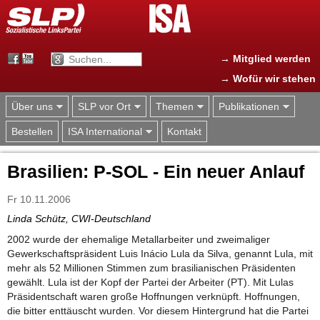
Jump to navigation
→ Mitglied werden
→ Wofür wir stehen
Über uns
SLP vor Ort
Themen
Publikationen
Bestellen
ISA International
Kontakt
Brasilien: P-SOL - Ein neuer Anlauf
Fr 10.11.2006
Linda Schütz, CWI-Deutschland
2002 wurde der ehemalige Metallarbeiter und zweimaliger
Gewerkschaftspräsident Luis Inácio Lula da Silva, genannt Lula, mit
mehr als 52 Millionen Stimmen zum brasilianischen Präsidenten
gewählt. Lula ist der Kopf der Partei der Arbeiter (PT). Mit Lulas
Präsidentschaft waren große Hoffnungen verknüpft. Hoffnungen,
die bitter enttäuscht wurden. Vor diesem Hintergrund hat die Partei