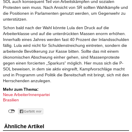
SOL auch konsequent Teil von Arbeitskämpfen und sozialen
Protesten sein muss. Nach Ansicht von SR sollten Wahlkämpfe und
die Positionen in Parlamenten genutzt werden, um Gegenwehr zu
unterstützen.
Schon bald nach der Wahl könnte Lula den Druck auf die
Arbeiterklasse und auf die unterdrückten Massen enorm erhöhen.
Innerhalb eines Jahres werden fast 40 Prozent der Inlandsschulden
fällig. Lula wird nicht für Schuldenstreichung eintreten, sondern die
arbeitende Bevölkerung zur Kasse bitten. Sollte das mit einem
ökonomischen Abschwung einher gehen, sind Massenproteste
gegen einen forcierten „Sparkurs“ möglich. Hier muss sich die P-
SOL beweisen, in dem sie aktiv eingreift, Kampfvorschläge macht
und in Programm und Politik die Bereitschaft mit bringt, sich mit den
Herrschenden anzulegen.
Mehr zum Thema:
Neue ArbeiterInnenpartei
Brasilien
Ähnliche Artikel