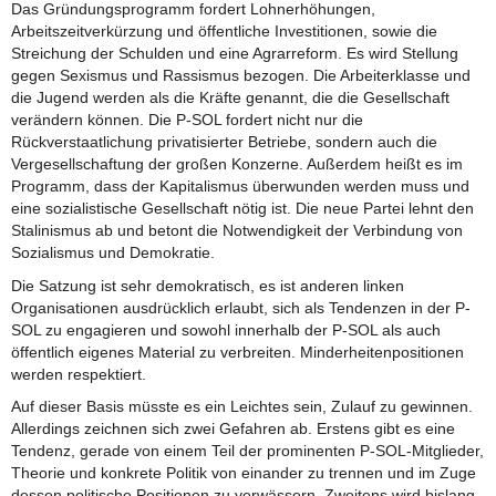
Das Gründungsprogramm fordert Lohnerhöhungen,
Arbeitszeitverkürzung und öffentliche Investitionen, sowie die
Streichung der Schulden und eine Agrarreform. Es wird Stellung
gegen Sexismus und Rassismus bezogen. Die Arbeiterklasse und
die Jugend werden als die Kräfte genannt, die die Gesellschaft
verändern können. Die P-SOL fordert nicht nur die
Rückverstaatlichung privatisierter Betriebe, sondern auch die
Vergesellschaftung der großen Konzerne. Außerdem heißt es im
Programm, dass der Kapitalismus überwunden werden muss und
eine sozialistische Gesellschaft nötig ist. Die neue Partei lehnt den
Stalinismus ab und betont die Notwendigkeit der Verbindung von
Sozialismus und Demokratie.
Die Satzung ist sehr demokratisch, es ist anderen linken
Organisationen ausdrücklich erlaubt, sich als Tendenzen in der P-
SOL zu engagieren und sowohl innerhalb der P-SOL als auch
öffentlich eigenes Material zu verbreiten. Minderheitenpositionen
werden respektiert.
Auf dieser Basis müsste es ein Leichtes sein, Zulauf zu gewinnen.
Allerdings zeichnen sich zwei Gefahren ab. Erstens gibt es eine
Tendenz, gerade von einem Teil der prominenten P-SOL-Mitglieder,
Theorie und konkrete Politik von einander zu trennen und im Zuge
dessen politische Positionen zu verwässern. Zweitens wird bislang