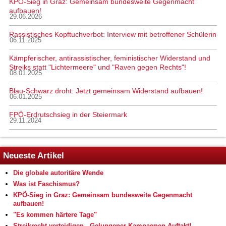
KPÖ-Sieg in Graz: Gemeinsam bundesweite Gegenmacht
aufbauen!
29.06.2026
Rassistisches Kopftuchverbot: Interview mit betroffener Schülerin
06.11.2025
Kämpferischer, antirassistischer, feministischer Widerstand und
Streiks statt "Lichtermeere" und "Raven gegen Rechts"!
08.01.2025
Blau-Schwarz droht: Jetzt gemeinsam Widerstand aufbauen!
06.01.2025
FPÖ-Erdrutschsieg in der Steiermark
29.11.2024
Neueste Artikel
Die globale autoritäre Wende
Was ist Faschismus?
KPÖ-Sieg in Graz: Gemeinsam bundesweite Gegenmacht
aufbauen!
"Es kommen härtere Tage"
Streikrecht verteidigen - Gelungener Kampagnen-Auftakt!