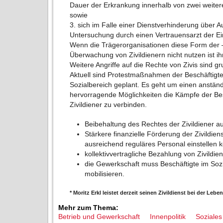
Dauer der Erkrankung innerhalb von zwei weiter
sowie
3. sich im Falle einer Dienstverhinderung über A
Untersuchung durch einen Vertrauensarzt der Ei
Wenn die Trägerorganisationen diese Form der 
Überwachung von Zivildienern nicht nutzen ist ih
Weitere Angriffe auf die Rechte von Zivis sind g
Aktuell sind Protestmaßnahmen der Beschäftigte
Sozialbereich geplant. Es geht um einen anständ
hervorragende Möglichkeiten die Kämpfe der Bes
Zivildiener zu verbinden.
Beibehaltung des Rechtes der Zivildiener a
Stärkere finanzielle Förderung der Zivildien
ausreichend reguläres Personal einstellen 
kollektivvertragliche Bezahlung von Zivildie
die Gewerkschaft muss Beschäftigte im Soz
mobilisieren.
* Moritz Erkl leistet derzeit seinen Zivildienst bei der Le
Mehr zum Thema:
Betrieb und Gewerkschaft
Innenpolitik
Soziales