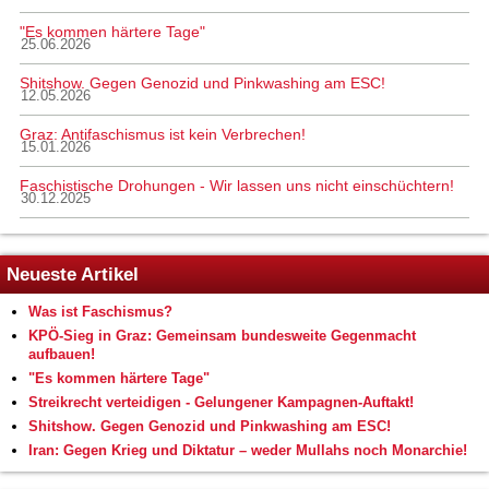
"Es kommen härtere Tage"
25.06.2026
Shitshow. Gegen Genozid und Pinkwashing am ESC!
12.05.2026
Graz: Antifaschismus ist kein Verbrechen!
15.01.2026
Faschistische Drohungen - Wir lassen uns nicht einschüchtern!
30.12.2025
Neueste Artikel
Was ist Faschismus?
KPÖ-Sieg in Graz: Gemeinsam bundesweite Gegenmacht
aufbauen!
"Es kommen härtere Tage"
Streikrecht verteidigen - Gelungener Kampagnen-Auftakt!
Shitshow. Gegen Genozid und Pinkwashing am ESC!
Iran: Gegen Krieg und Diktatur – weder Mullahs noch Monarchie!