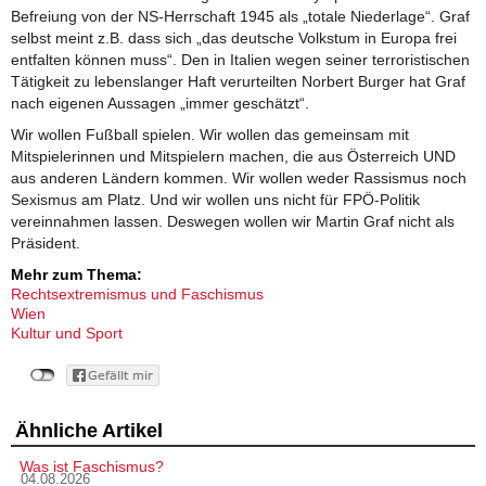
Befreiung von der NS-Herrschaft 1945 als „totale Niederlage“. Graf
selbst meint z.B. dass sich „das deutsche Volkstum in Europa frei
entfalten können muss“. Den in Italien wegen seiner terroristischen
Tätigkeit zu lebenslanger Haft verurteilten Norbert Burger hat Graf
nach eigenen Aussagen „immer geschätzt“.
Wir wollen Fußball spielen. Wir wollen das gemeinsam mit
Mitspielerinnen und Mitspielern machen, die aus Österreich UND
aus anderen Ländern kommen. Wir wollen weder Rassismus noch
Sexismus am Platz. Und wir wollen uns nicht für FPÖ-Politik
vereinnahmen lassen. Deswegen wollen wir Martin Graf nicht als
Präsident.
Mehr zum Thema:
Rechtsextremismus und Faschismus
Wien
Kultur und Sport
Ähnliche Artikel
Was ist Faschismus?
04.08.2026