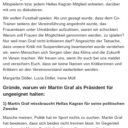
Mitspielerin bzw. jedem Hellas Kagran Mitglied anbieten, darüber
mit uns zu diskutieren.
Wir wollen Fussball spielen. Als uns gesagt wurde, dass dem Co-
Trainer seitens der Vereinsführung angedroht wurde, das
Frauenteam unter Umständen aufzulösen, waren wir schockiert.
Warum soll Frauen die Möglichkeit genommen werden, zu spielen?
Nur weil man Graf nicht kritisieren darf? Angesichts der Tatsache,
dass unsere Kritik mit Suspendierung beantwortet wurde verstehen
wir, wenn Menschen sich Sorgen über das Klima und die Zukunft
im Verein machen. Wir freuen uns, wenn Ihr euch bei uns meldet
und versichern Euch, dass wir keine Namen von Kritikerinnen und
Kritikern an den Vereinsvorstand weiterleiten werden.
Margarita Döller, Lucia Döller, Irene Müll
Gründe, warum wir Martin Graf als Präsident für
ungeeignet halten:
1) Martin Graf missbraucht Hellas Kagran für seine politischen
Zwecke
Manche meinen, Politik hat im Sport nichts zu suchen. Martin Graf
hat bewiesen, dass sich beides nicht trennen lässt. Im Gegenteil