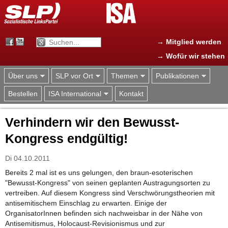
Jump to navigation
→ Mitglied werden
→ Wofür wir stehen
Über uns
SLP vor Ort
Themen
Publikationen
Bestellen
ISA International
Kontakt
Verhindern wir den Bewusst-
Kongress endgültig!
Di 04.10.2011
Bereits 2 mal ist es uns gelungen, den braun-esoterischen
"Bewusst-Kongress" von seinen geplanten Austragungsorten zu
vertreiben. Auf diesem Kongress sind Verschwörungstheorien mit
antisemitischem Einschlag zu erwarten. Einige der
OrganisatorInnen befinden sich nachweisbar in der Nähe von
Antisemitismus, Holocaust-Revisionismus und zur