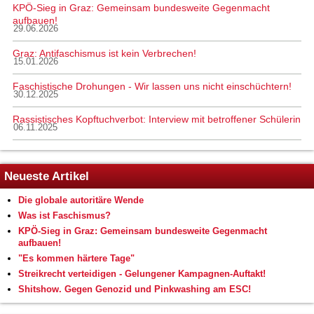
KPÖ-Sieg in Graz: Gemeinsam bundesweite Gegenmacht
aufbauen!
29.06.2026
Graz: Antifaschismus ist kein Verbrechen!
15.01.2026
Faschistische Drohungen - Wir lassen uns nicht einschüchtern!
30.12.2025
Rassistisches Kopftuchverbot: Interview mit betroffener Schülerin
06.11.2025
Neueste Artikel
Die globale autoritäre Wende
Was ist Faschismus?
KPÖ-Sieg in Graz: Gemeinsam bundesweite Gegenmacht
aufbauen!
"Es kommen härtere Tage"
Streikrecht verteidigen - Gelungener Kampagnen-Auftakt!
Shitshow. Gegen Genozid und Pinkwashing am ESC!