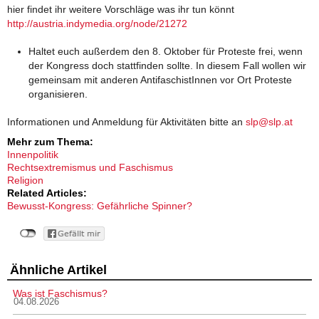
hier findet ihr weitere Vorschläge was ihr tun könnt
http://austria.indymedia.org/node/21272
Haltet euch außerdem den 8. Oktober für Proteste frei, wenn
der Kongress doch stattfinden sollte. In diesem Fall wollen wir
gemeinsam mit anderen AntifaschistInnen vor Ort Proteste
organisieren.
Informationen und Anmeldung für Aktivitäten bitte an
slp@slp.at
Mehr zum Thema:
Innenpolitik
Rechtsextremismus und Faschismus
Religion
Related Articles:
Bewusst-Kongress: Gefährliche Spinner?
Ähnliche Artikel
Was ist Faschismus?
04.08.2026