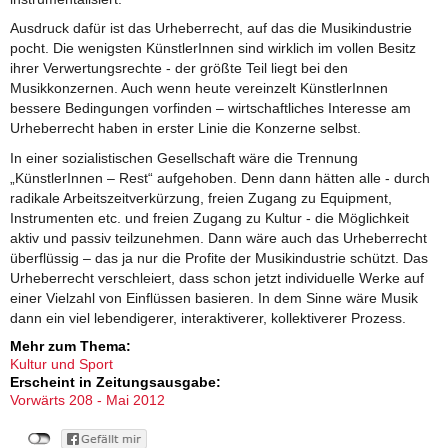
Ausdruck dafür ist das Urheberrecht, auf das die Musikindustrie
pocht. Die wenigsten KünstlerInnen sind wirklich im vollen Besitz
ihrer Verwertungsrechte - der größte Teil liegt bei den
Musikkonzernen. Auch wenn heute vereinzelt KünstlerInnen
bessere Bedingungen vorfinden – wirtschaftliches Interesse am
Urheberrecht haben in erster Linie die Konzerne selbst.
In einer sozialistischen Gesellschaft wäre die Trennung
„KünstlerInnen – Rest“ aufgehoben. Denn dann hätten alle - durch
radikale Arbeitszeitverkürzung, freien Zugang zu Equipment,
Instrumenten etc. und freien Zugang zu Kultur - die Möglichkeit
aktiv und passiv teilzunehmen. Dann wäre auch das Urheberrecht
überflüssig – das ja nur die Profite der Musikindustrie schützt. Das
Urheberrecht verschleiert, dass schon jetzt individuelle Werke auf
einer Vielzahl von Einflüssen basieren. In dem Sinne wäre Musik
dann ein viel lebendigerer, interaktiverer, kollektiverer Prozess.
Mehr zum Thema:
Kultur und Sport
Erscheint in Zeitungsausgabe:
Vorwärts 208 - Mai 2012