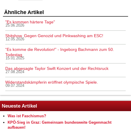
Ähnliche Artikel
"Es kommen härtere Tage"
25.06.2026
Shitshow. Gegen Genozid und Pinkwashing am ESC!
12.05.2026
“Es komme die Revolution!” - Ingeborg Bachmann zum 50.
Todestag
15.01.2025
Das abgesagte Taylor Swift Konzert und der Rechtsruck
27.08.2024
Widerstandskämpferin eröffnet olympische Spiele.
09.07.2024
Neueste Artikel
Was ist Faschismus?
KPÖ-Sieg in Graz: Gemeinsam bundesweite Gegenmacht
aufbauen!