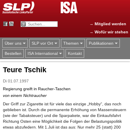
Jump to navigation
→ Mitglied werden
→ Wofür wir stehen
Über uns
SLP vor Ort
Themen
Publikationen
Bestellen
ISA International
Kontakt
Teure Tschik
Di 01.07.1997
Regierung greift in Raucher-Taschen
von einem Nichtraucher
Der Griff zur Zigarette ist für viele das einzige „Hobby“, das noch
geblieben ist. Durch die permanente Erhöhung von Massensteuern
(wie der Tabaksteuer) und die Sparpakete, war die Einkaufsfahrt
Richtung Osten eine Möglichkeit die Folgen der Belastungspolitik
etwas abzufedern. Mit 1.Juli ist das aus: Nur mehr 25 (statt) 200