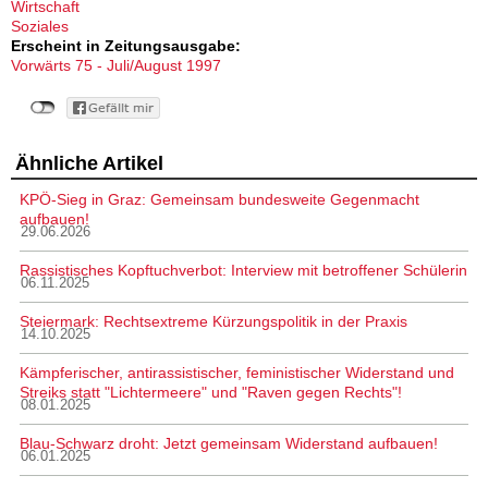
Wirtschaft
Soziales
Erscheint in Zeitungsausgabe:
Vorwärts 75 - Juli/August 1997
Ähnliche Artikel
KPÖ-Sieg in Graz: Gemeinsam bundesweite Gegenmacht
aufbauen!
29.06.2026
Rassistisches Kopftuchverbot: Interview mit betroffener Schülerin
06.11.2025
Steiermark: Rechtsextreme Kürzungspolitik in der Praxis
14.10.2025
Kämpferischer, antirassistischer, feministischer Widerstand und
Streiks statt "Lichtermeere" und "Raven gegen Rechts"!
08.01.2025
Blau-Schwarz droht: Jetzt gemeinsam Widerstand aufbauen!
06.01.2025