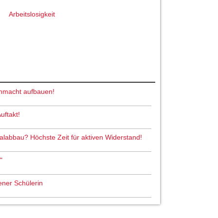
Arbeitslosigkeit
nmacht aufbauen!
uftakt!
abbau? Höchste Zeit für aktiven Widerstand!
"
ener Schülerin