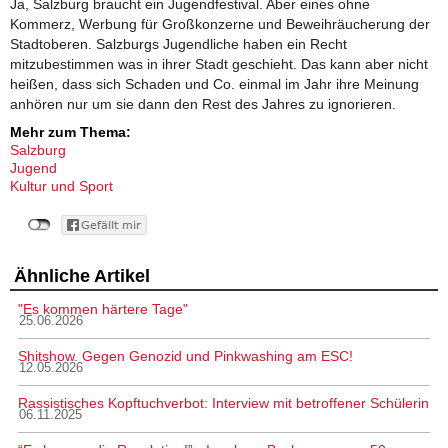
Ja, Salzburg braucht ein Jugendfestival. Aber eines ohne
Kommerz, Werbung für Großkonzerne und Beweihräucherung der
Stadtoberen. Salzburgs Jugendliche haben ein Recht
mitzubestimmen was in ihrer Stadt geschieht. Das kann aber nicht
heißen, dass sich Schaden und Co. einmal im Jahr ihre Meinung
anhören nur um sie dann den Rest des Jahres zu ignorieren.
Mehr zum Thema:
Salzburg
Jugend
Kultur und Sport
Ähnliche Artikel
"Es kommen härtere Tage"
25.06.2026
Shitshow. Gegen Genozid und Pinkwashing am ESC!
12.05.2026
Rassistisches Kopftuchverbot: Interview mit betroffener Schülerin
06.11.2025