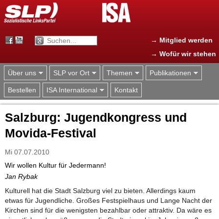
Jump to navigation
→ Mitglied werden
→ Wofür wir stehen
Über uns
SLP vor Ort
Themen
Publikationen
Bestellen
ISA International
Kontakt
Salzburg: Jugendkongress und
Movida-Festival
Mi 07.07.2010
Wir wollen Kultur für Jedermann!
Jan Rybak
Kulturell hat die Stadt Salzburg viel zu bieten. Allerdings kaum
etwas für Jugendliche. Großes Festspielhaus und Lange Nacht der
Kirchen sind für die wenigsten bezahlbar oder attraktiv. Da wäre es