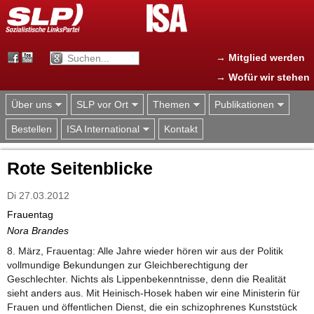
Jump to navigation
→ Mitglied werden
→ Wofür wir stehen
Über uns
SLP vor Ort
Themen
Publikationen
Bestellen
ISA International
Kontakt
Rote Seitenblicke
Di 27.03.2012
Frauentag
Nora Brandes
8. März, Frauentag: Alle Jahre wieder hören wir aus der Politik
vollmundige Bekundungen zur Gleichberechtigung der
Geschlechter. Nichts als Lippenbekenntnisse, denn die Realität
sieht anders aus. Mit Heinisch-Hosek haben wir eine Ministerin für
Frauen und öffentlichen Dienst, die ein schizophrenes Kunststück