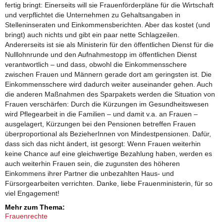
fertig bringt: Einerseits will sie Frauenförderpläne für die Wirtschaft
und verpflichtet die Unternehmen zu Gehaltsangaben in
Stelleninseraten und Einkommensberichten. Aber das kostet (und
bringt) auch nichts und gibt ein paar nette Schlagzeilen.
Andererseits ist sie als Ministerin für den öffentlichen Dienst für die
Nulllohnrunde und den Aufnahmestopp im öffentlichen Dienst
verantwortlich – und dass, obwohl die Einkommensschere
zwischen Frauen und Männern gerade dort am geringsten ist. Die
Einkommensschere wird dadurch weiter auseinander gehen. Auch
die anderen Maßnahmen des Sparpakets werden die Situation von
Frauen verschärfen: Durch die Kürzungen im Gesundheitswesen
wird Pflegearbeit in die Familien – und damit v.a. an Frauen –
ausgelagert, Kürzungen bei den Pensionen betreffen Frauen
überproportional als BezieherInnen von Mindestpensionen. Dafür,
dass sich das nicht ändert, ist gesorgt: Wenn Frauen weiterhin
keine Chance auf eine gleichwertige Bezahlung haben, werden es
auch weiterhin Frauen sein, die zugunsten des höheren
Einkommens ihrer Partner die unbezahlten Haus- und
Fürsorgearbeiten verrichten. Danke, liebe Frauenministerin, für so
viel Engagement!
Mehr zum Thema:
Frauenrechte