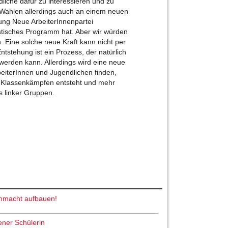
iche dafür zu interessieren und zu
Wahlen allerdings auch an einem neuen
htung Neue ArbeiterInnenpartei
istisches Programm hat. Aber wir würden
 Eine solche neue Kraft kann nicht per
stehung ist ein Prozess, der natürlich
erden kann. Allerdings wird eine neue
rbeiterInnen und Jugendlichen finden,
d Klassenkämpfen entsteht und mehr
s linker Gruppen.
nmacht aufbauen!
ener Schülerin