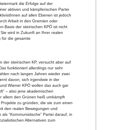
eiermark die Erfolge auf der
ner aktiven und kämpferischen Partei
ivistInnen auf allen Ebenen ist jedoch
rch Arbeit in den Gremien oder
n-Basis der steirischen KPÖ ist nicht
 Sie wird in Zukunft an Ihrer realen
 für die gesamte
 der steirischen KP, versucht aber auf
s funktioniert allerdings nur sehr
ahlen nach langen Jahren wieder zwei
fernt davon, sich irgendwie in der
 und Wiener KPÖ wollen das auch gar
haft” – also jene akademischen
vor allem den Grünen heiß umkämpft
Projekte zu gründen, die sie zum einen
mit den realen Bewegungen und
 als “Kommunistische” Partei darauf, in
alistischen Alternativen zum