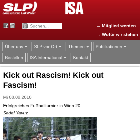
Jump to navigation
→ Mitglied werden
→ Wofür wir stehen
Über uns
SLP vor Ort
Themen
Publikationen
Bestellen
ISA International
Kontakt
Kick out Rascism! Kick out
Fascism!
Mi 08.09.2010
Erfolgreiches Fußballturnier in Wien 20
Sedef Yavuz