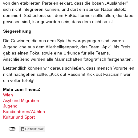
von den etablierten Parteien erklärt, dass die bösen „Ausländer“
sich nicht integrieren können, und dort ein starker Nationalstolz
dominiert. Spätestens seit dem Fußballturnier sollte allen, die dabei
gewesen sind, klar geworden sein, dass dem nicht so ist.
Siegerehrung
Die Gewinner, die aus dem Spiel hervorgegangen sind, waren
Jugendliche aus dem Allerheiligenpark, das Team „Apk“. Als Preis
gab es einen Pokal sowie eine Urkunde für alle Teams.
Anschließend wurden alle Mannschaften fotografisch festgehalten.
Letztendlich können wir daraus schließen, dass mensch Vorurteilen
nicht nachgehen sollte. „Kick out Rascism! Kick out Fascism!“ war
ein voller Erfolg!
Mehr zum Thema:
Wien
Asyl und Migration
Jugend
Kandidaturen/Wahlen
Kultur und Sport