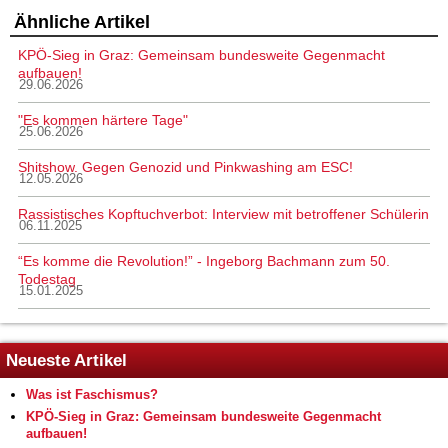
Ähnliche Artikel
KPÖ-Sieg in Graz: Gemeinsam bundesweite Gegenmacht
aufbauen!
29.06.2026
"Es kommen härtere Tage"
25.06.2026
Shitshow. Gegen Genozid und Pinkwashing am ESC!
12.05.2026
Rassistisches Kopftuchverbot: Interview mit betroffener Schülerin
06.11.2025
“Es komme die Revolution!” - Ingeborg Bachmann zum 50.
Todestag
15.01.2025
Neueste Artikel
Was ist Faschismus?
KPÖ-Sieg in Graz: Gemeinsam bundesweite Gegenmacht
aufbauen!