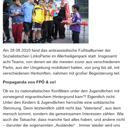
Am 28.08.2010 fand das antirassisitische Fußballturnier der
Sozialistischen LinksPartei im Allerheiligenpark statt. Insgesamt
acht Teams, von denen wir die meisten zuvor aus verschiedenen
Parks, aus der Umgebung mobilisiert hatten, von jung bis alt, mit
verschiedenen Herkünften, nahmen mit großer Begeisterung teil.
Propaganda von FPÖ & co!
Ob es zu nationalistischen Konflikten unter den Jugendlichen mit
vorwiegend migrantischem Hintergrund kam?! Eigentlich nicht.
Unter den Kindern & Jugendlichen herrschte eine solidarische
Stimmung. Denn letztendlich zählt nicht das "Vaterland", aus dem
mensch kommt, sondern die gemeinsamen Interessen zählen. Wie
auch die Tatsache, dass manche fast alles haben, und andere nicht
– darunter die sogenannten „Ausländer“ . Immer wieder wird uns