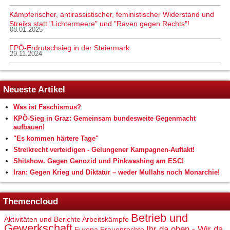
Kämpferischer, antirassistischer, feministischer Widerstand und
Streiks statt "Lichtermeere" und "Raven gegen Rechts"!
08.01.2025
FPÖ-Erdrutschsieg in der Steiermark
29.11.2024
Neueste Artikel
Was ist Faschismus?
KPÖ-Sieg in Graz: Gemeinsam bundesweite Gegenmacht
aufbauen!
"Es kommen härtere Tage"
Streikrecht verteidigen - Gelungener Kampagnen-Auftakt!
Shitshow. Gegen Genozid und Pinkwashing am ESC!
Iran: Gegen Krieg und Diktatur – weder Mullahs noch Monarchie!
Themencloud
Betrieb und
Aktivitäten und Berichte
Arbeitskämpfe
Gewerkschaft
Ihr da oben - Wir da
Europa
Frauenrechte