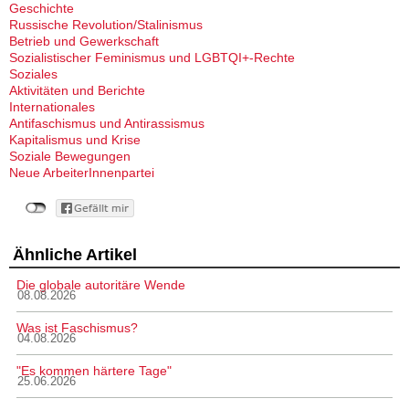
Geschichte
Russische Revolution/Stalinismus
Betrieb und Gewerkschaft
Sozialistischer Feminismus und LGBTQI+-Rechte
Soziales
Aktivitäten und Berichte
Internationales
Antifaschismus und Antirassismus
Kapitalismus und Krise
Soziale Bewegungen
Neue ArbeiterInnenpartei
Ähnliche Artikel
Die globale autoritäre Wende
08.08.2026
Was ist Faschismus?
04.08.2026
"Es kommen härtere Tage"
25.06.2026