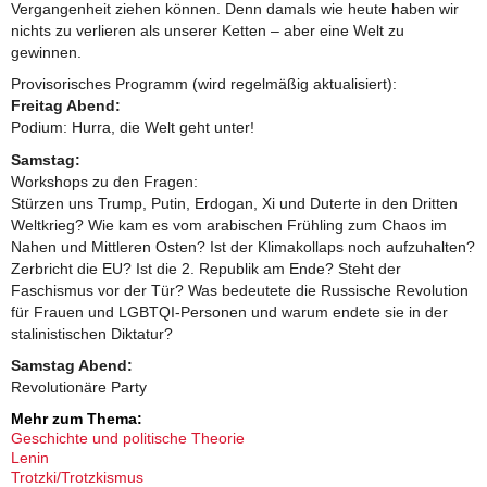
Vergangenheit ziehen können. Denn damals wie heute haben wir
nichts zu verlieren als unserer Ketten – aber eine Welt zu
gewinnen.
Provisorisches Programm (wird regelmäßig aktualisiert):
Freitag Abend:
Podium: Hurra, die Welt geht unter!
Samstag:
Workshops zu den Fragen:
Stürzen uns Trump, Putin, Erdogan, Xi und Duterte in den Dritten
Weltkrieg? Wie kam es vom arabischen Frühling zum Chaos im
Nahen und Mittleren Osten? Ist der Klimakollaps noch aufzuhalten?
Zerbricht die EU? Ist die 2. Republik am Ende? Steht der
Faschismus vor der Tür? Was bedeutete die Russische Revolution
für Frauen und LGBTQI-Personen und warum endete sie in der
stalinistischen Diktatur?
Samstag Abend:
Revolutionäre Party
Mehr zum Thema:
Geschichte und politische Theorie
Lenin
Trotzki/Trotzkismus