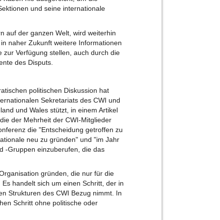
Sektionen und seine internationale
n auf der ganzen Welt, wird weiterhin
 in naher Zukunft weitere Informationen
 zur Verfügung stellen, auch durch die
ente des Disputs.
atischen politischen Diskussion hat
nternationalen Sekretariats des CWI und
gland und Wales stützt, in einem Artikel
, die der Mehrheit der CWI-Mitglieder
Konferenz die "Entscheidung getroffen zu
nationale neu zu gründen" und "im Jahr
d -Gruppen einzuberufen, die das
Organisation gründen, die nur für die
. Es handelt sich um einen Schritt, der in
en Strukturen des CWI Bezug nimmt. In
hen Schritt ohne politische oder