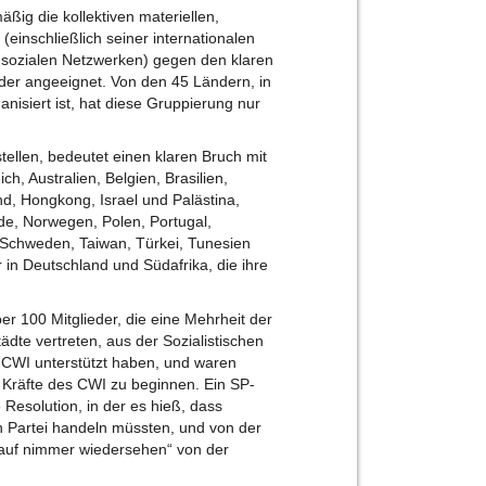
ßig die kollektiven materiellen,
(einschließlich seiner internationalen
 sozialen Netzwerken) gegen den klaren
eder angeeignet. Von den 45 Ländern, in
nisiert ist, hat diese Gruppierung nur
tellen, bedeutet einen klaren Bruch mit
h, Australien, Belgien, Brasilien,
d, Hongkong, Israel und Palästina,
ande, Norwegen, Polen, Portugal,
Schweden, Taiwan, Türkei, Tunesien
 in Deutschland und Südafrika, die ihre
r 100 Mitglieder, die eine Mehrheit der
ädte vertreten, aus der Sozialistischen
r CWI unterstützt haben, und waren
Kräfte des CWI zu beginnen. Ein SP-
Resolution, in der es hieß, dass
n Partei handeln müssten, und von der
 auf nimmer wiedersehen“ von der