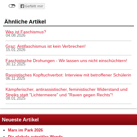
Ähnliche Artikel
Was ist Faschismus?
04.08.2026
Graz: Antifaschismus ist kein Verbrechen!
15.01.2026
Faschistische Drohungen - Wir lassen uns nicht einschüchtern!
30.12.2025
Rassistisches Kopftuchverbot: Interview mit betroffener Schülerin
06.11.2025
Kämpferischer, antirassistischer, feministischer Widerstand und
Streiks statt "Lichtermeere" und "Raven gegen Rechts"!
08.01.2025
Neueste Artikel
Marx im Park 2026
Die globale autoritäre Wende