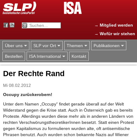
Jump to navigation
→ Mitglied werden
→ Wofür wir stehen
Über uns
SLP vor Ort
Themen
Publikationen
Bestellen
ISA International
Kontakt
Der Rechte Rand
Mi 08.02.2012
Occupy zurückerobern!
Unter dem Namen „Occupy“ findet gerade überall auf der Welt
Widerstand gegen die Krise statt. Auch in Österreich gab es bereits
Proteste. Allerdings wurden diese mehr als in anderen Ländern von
rechten VerschwörungstheoretikerInnen besetzt. Statt einen Protest
gegen Kapitalismus zu formulieren wurden alte, oft antisemitische
Phrasen benutzt. Auch wurden schon bekannte Nazis auf Wiener