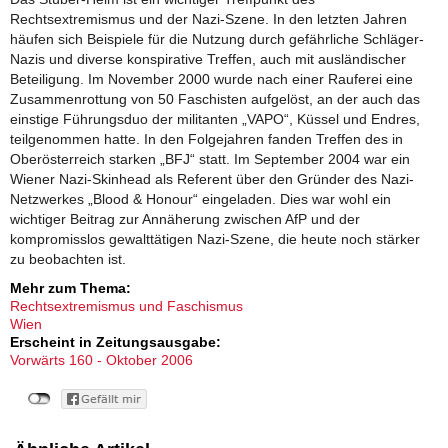
Rechtsextremismus und der Nazi-Szene. In den letzten Jahren
häufen sich Beispiele für die Nutzung durch gefährliche Schläger-
Nazis und diverse konspirative Treffen, auch mit ausländischer
Beteiligung. Im November 2000 wurde nach einer Rauferei eine
Zusammenrottung von 50 Faschisten aufgelöst, an der auch das
einstige Führungsduo der militanten „VAPO“, Küssel und Endres,
teilgenommen hatte. In den Folgejahren fanden Treffen des in
Oberösterreich starken „BFJ“ statt. Im September 2004 war ein
Wiener Nazi-Skinhead als Referent über den Gründer des Nazi-
Netzwerkes „Blood & Honour“ eingeladen. Dies war wohl ein
wichtiger Beitrag zur Annäherung zwischen AfP und der
kompromisslos gewalttätigen Nazi-Szene, die heute noch stärker
zu beobachten ist.
Mehr zum Thema:
Rechtsextremismus und Faschismus
Wien
Erscheint in Zeitungsausgabe:
Vorwärts 160 - Oktober 2006