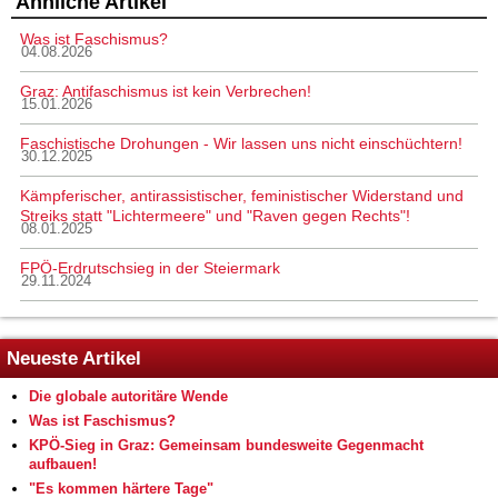
Ähnliche Artikel
Was ist Faschismus?
04.08.2026
Graz: Antifaschismus ist kein Verbrechen!
15.01.2026
Faschistische Drohungen - Wir lassen uns nicht einschüchtern!
30.12.2025
Kämpferischer, antirassistischer, feministischer Widerstand und
Streiks statt "Lichtermeere" und "Raven gegen Rechts"!
08.01.2025
FPÖ-Erdrutschsieg in der Steiermark
29.11.2024
Neueste Artikel
Die globale autoritäre Wende
Was ist Faschismus?
KPÖ-Sieg in Graz: Gemeinsam bundesweite Gegenmacht
aufbauen!
"Es kommen härtere Tage"