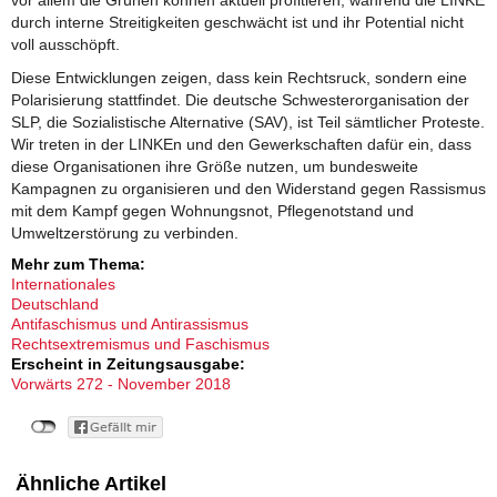
vor allem die Grünen können aktuell profitieren, während die LINKE
durch interne Streitigkeiten geschwächt ist und ihr Potential nicht
voll ausschöpft.
Diese Entwicklungen zeigen, dass kein Rechtsruck, sondern eine
Polarisierung stattfindet. Die deutsche Schwesterorganisation der
SLP, die Sozialistische Alternative (SAV), ist Teil sämtlicher Proteste.
Wir treten in der LINKEn und den Gewerkschaften dafür ein, dass
diese Organisationen ihre Größe nutzen, um bundesweite
Kampagnen zu organisieren und den Widerstand gegen Rassismus
mit dem Kampf gegen Wohnungsnot, Pflegenotstand und
Umweltzerstörung zu verbinden.
Mehr zum Thema:
Internationales
Deutschland
Antifaschismus und Antirassismus
Rechtsextremismus und Faschismus
Erscheint in Zeitungsausgabe:
Vorwärts 272 - November 2018
Ähnliche Artikel