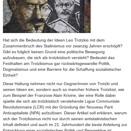
Hat sich die Bedeutung der Ideen Leo Trotzkis mit dem
Zusammenbruch des Stalinismus vor zwanzig Jahren erschöpft?
Gibt es folglich keinen Grund eine politische Bewegung
aufzubauen, die sich als trotzkistisch versteht? Bedeutet das
Festhalten am Trotzkismus gar rückwärtsgewandte Politik,
Dogmatismus und eine Barriere für die Schaffung sozialistischer
Einheit?
Diese Haltung nehmen nicht nur GegnerInnen von Trotzki und
seinen Ideen ein, sondern auch so mancher frühere Trotzkist, wie
zum Beispiel der Franzose Alain Krivine, der eine Rolle dabei
spielte die sich als trotzkistisch verstehende Ligue Communiste
Revolutionnaire (LCR) mit der Gründung der Nouveau Parti
Anticapitaliste (NPA) aufzulösen. Dieser Artikel soll erklären, warum
sich der Trotzkismus nicht nur durch seinen antistalinistischen
Inhalt definiert und auch im 21. Jahrhundert die beste Anleitung zur
Entwicklung einer sozialistischen Politik und Perspektive ist.