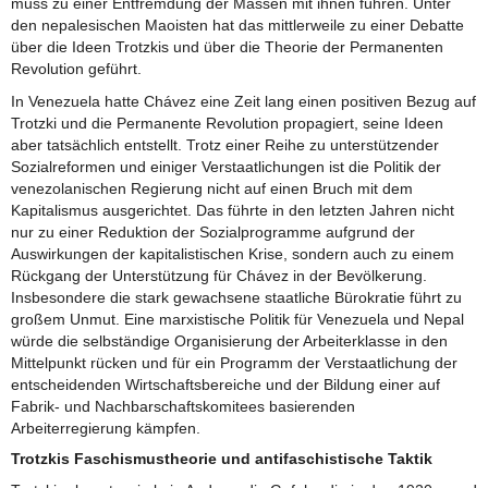
muss zu einer Entfremdung der Massen mit ihnen führen. Unter
den nepalesischen Maoisten hat das mittlerweile zu einer Debatte
über die Ideen Trotzkis und über die Theorie der Permanenten
Revolution geführt.
In Venezuela hatte Chávez eine Zeit lang einen positiven Bezug auf
Trotzki und die Permanente Revolution propagiert, seine Ideen
aber tatsächlich entstellt. Trotz einer Reihe zu unterstützender
Sozialreformen und einiger Verstaatlichungen ist die Politik der
venezolanischen Regierung nicht auf einen Bruch mit dem
Kapitalismus ausgerichtet. Das führte in den letzten Jahren nicht
nur zu einer Reduktion der Sozialprogramme aufgrund der
Auswirkungen der kapitalistischen Krise, sondern auch zu einem
Rückgang der Unterstützung für Chávez in der Bevölkerung.
Insbesondere die stark gewachsene staatliche Bürokratie führt zu
großem Unmut. Eine marxistische Politik für Venezuela und Nepal
würde die selbständige Organisierung der Arbeiterklasse in den
Mittelpunkt rücken und für ein Programm der Verstaatlichung der
entscheidenden Wirtschaftsbereiche und der Bildung einer auf
Fabrik- und Nachbarschaftskomitees basierenden
Arbeiterregierung kämpfen.
Trotzkis Faschismustheorie und antifaschistische Taktik