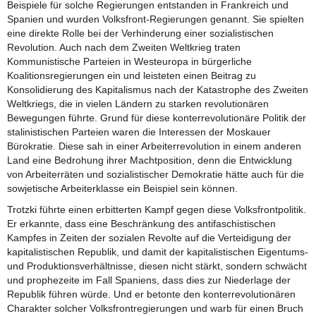
Beispiele für solche Regierungen entstanden in Frankreich und
Spanien und wurden Volksfront-Regierungen genannt. Sie spielten
eine direkte Rolle bei der Verhinderung einer sozialistischen
Revolution. Auch nach dem Zweiten Weltkrieg traten
Kommunistische Parteien in Westeuropa in bürgerliche
Koalitionsregierungen ein und leisteten einen Beitrag zu
Konsolidierung des Kapitalismus nach der Katastrophe des Zweiten
Weltkriegs, die in vielen Ländern zu starken revolutionären
Bewegungen führte. Grund für diese konterrevolutionäre Politik der
stalinistischen Parteien waren die Interessen der Moskauer
Bürokratie. Diese sah in einer Arbeiterrevolution in einem anderen
Land eine Bedrohung ihrer Machtposition, denn die Entwicklung
von Arbeiterräten und sozialistischer Demokratie hätte auch für die
sowjetische Arbeiterklasse ein Beispiel sein können.
Trotzki führte einen erbitterten Kampf gegen diese Volksfrontpolitik.
Er erkannte, dass eine Beschränkung des antifaschistischen
Kampfes in Zeiten der sozialen Revolte auf die Verteidigung der
kapitalistischen Republik, und damit der kapitalistischen Eigentums-
und Produktionsverhältnisse, diesen nicht stärkt, sondern schwächt
und prophezeite im Fall Spaniens, dass dies zur Niederlage der
Republik führen würde. Und er betonte den konterrevolutionären
Charakter solcher Volksfrontregierungen und warb für einen Bruch