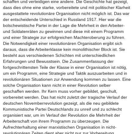
schaffen und verteidigen eine andere. Die Geschichte hat gezeigt,
dass dies ohne eine starke, vorbereitete und mit politischer Klarheit
ausgestattete revolutionäre Organisation nicht möglich ist. Das war
der entscheidende Unterschied in Russland 1917. Hier war die
bolschewistische Partei in der Lage die Mehrheit in den Arbeiter-
und Soldatenräten zu gewinnen und diese mit einem Programm
und einer Strategie zur erfolgreichen Machteroberung zu führen.
Die Notwendigkeit einer revolutionären Organisation ergibt sich
daraus, dass die Arbeiterklasse kein monolithischer Block ist. Sie
besteht aus verschiedenen Schichten mit unterschiedlichen
Erfahrungen und Bewusstsein. Die Zusammenfassung der
fortgeschrittensten Teile der Klasse in einer Organisation ist nötig,
um ein Programm, eine Strategie und Taktik auszuarbeiten und in
revolutionären Situationen zur Anwendung kommen zu lassen. Eine
solche Organisation kann nicht in einer Revolution selber
geschaffen werden. Ihr Kern muss vorher gebildet, geschult,
vorbereitet werden. Das hat nicht zuletzt der tragische Verlauf der
deutschen Novemberrevolution gezeigt, als die neu gebildete
Kommunistische Partei Deutschlands zu unreif und zu schlecht
organisiert war, um im Verlauf der Revolution die Mehrheit der
Arbeiterschaft von ihrem Programm zu überzeugen. Die
Aufrechterhaltung einer marxistischen Organisation in nicht-
revolutionären Zeiten dient aber nicht nur zur Vorbereitung,