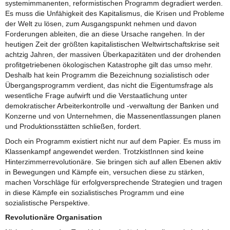
systemimmanenten, reformistischen Programm degradiert werden.
Es muss die Unfähigkeit des Kapitalismus, die Krisen und Probleme
der Welt zu lösen, zum Ausgangspunkt nehmen und davon
Forderungen ableiten, die an diese Ursache rangehen. In der
heutigen Zeit der größten kapitalistischen Weltwirtschaftskrise seit
achtzig Jahren, der massiven Überkapazitäten und der drohenden
profitgetriebenen ökologischen Katastrophe gilt das umso mehr.
Deshalb hat kein Programm die Bezeichnung sozialistisch oder
Übergangsprogramm verdient, das nicht die Eigentumsfrage als
wesentliche Frage aufwirft und die Verstaatlichung unter
demokratischer Arbeiterkontrolle und -verwaltung der Banken und
Konzerne und von Unternehmen, die Massenentlassungen planen
und Produktionsstätten schließen, fordert.
Doch ein Programm existiert nicht nur auf dem Papier. Es muss im
Klassenkampf angewendet werden. TrotzkistInnen sind keine
Hinterzimmerrevolutionäre. Sie bringen sich auf allen Ebenen aktiv
in Bewegungen und Kämpfe ein, versuchen diese zu stärken,
machen Vorschläge für erfolgversprechende Strategien und tragen
in diese Kämpfe ein sozialistisches Programm und eine
sozialistische Perspektive.
Revolutionäre Organisation