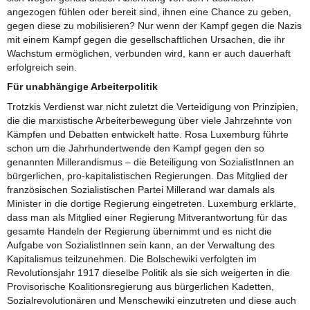
angezogen fühlen oder bereit sind, ihnen eine Chance zu geben,
gegen diese zu mobilisieren? Nur wenn der Kampf gegen die Nazis
mit einem Kampf gegen die gesellschaftlichen Ursachen, die ihr
Wachstum ermöglichen, verbunden wird, kann er auch dauerhaft
erfolgreich sein.
Für unabhängige Arbeiterpolitik
Trotzkis Verdienst war nicht zuletzt die Verteidigung von Prinzipien,
die die marxistische Arbeiterbewegung über viele Jahrzehnte von
Kämpfen und Debatten entwickelt hatte. Rosa Luxemburg führte
schon um die Jahrhundertwende den Kampf gegen den so
genannten Millerandismus – die Beteiligung von SozialistInnen an
bürgerlichen, pro-kapitalistischen Regierungen. Das Mitglied der
französischen Sozialistischen Partei Millerand war damals als
Minister in die dortige Regierung eingetreten. Luxemburg erklärte,
dass man als Mitglied einer Regierung Mitverantwortung für das
gesamte Handeln der Regierung übernimmt und es nicht die
Aufgabe von SozialistInnen sein kann, an der Verwaltung des
Kapitalismus teilzunehmen. Die Bolschewiki verfolgten im
Revolutionsjahr 1917 dieselbe Politik als sie sich weigerten in die
Provisorische Koalitionsregierung aus bürgerlichen Kadetten,
Sozialrevolutionären und Menschewiki einzutreten und diese auch