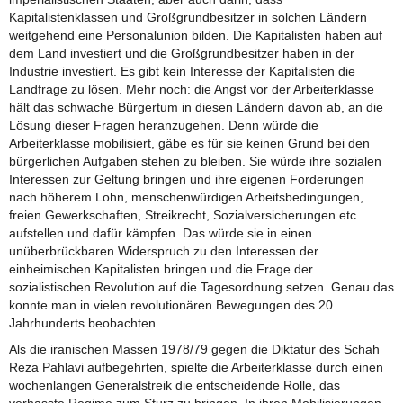
Kapitalistenklassen und Großgrundbesitzer in solchen Ländern
weitgehend eine Personalunion bilden. Die Kapitalisten haben auf
dem Land investiert und die Großgrundbesitzer haben in der
Industrie investiert. Es gibt kein Interesse der Kapitalisten die
Landfrage zu lösen. Mehr noch: die Angst vor der Arbeiterklasse
hält das schwache Bürgertum in diesen Ländern davon ab, an die
Lösung dieser Fragen heranzugehen. Denn würde die
Arbeiterklasse mobilisiert, gäbe es für sie keinen Grund bei den
bürgerlichen Aufgaben stehen zu bleiben. Sie würde ihre sozialen
Interessen zur Geltung bringen und ihre eigenen Forderungen
nach höherem Lohn, menschenwürdigen Arbeitsbedingungen,
freien Gewerkschaften, Streikrecht, Sozialversicherungen etc.
aufstellen und dafür kämpfen. Das würde sie in einen
unüberbrückbaren Widerspruch zu den Interessen der
einheimischen Kapitalisten bringen und die Frage der
sozialistischen Revolution auf die Tagesordnung setzen. Genau das
konnte man in vielen revolutionären Bewegungen des 20.
Jahrhunderts beobachten.
Als die iranischen Massen 1978/79 gegen die Diktatur des Schah
Reza Pahlavi aufbegehrten, spielte die Arbeiterklasse durch einen
wochenlangen Generalstreik die entscheidende Rolle, das