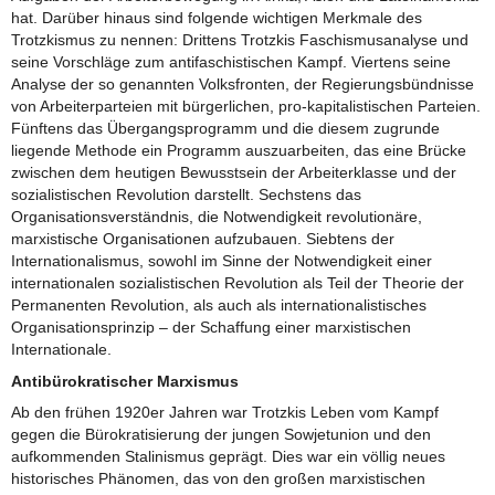
hat. Darüber hinaus sind folgende wichtigen Merkmale des
Trotzkismus zu nennen: Drittens Trotzkis Faschismusanalyse und
seine Vorschläge zum antifaschistischen Kampf. Viertens seine
Analyse der so genannten Volksfronten, der Regierungsbündnisse
von Arbeiterparteien mit bürgerlichen, pro-kapitalistischen Parteien.
Fünftens das Übergangsprogramm und die diesem zugrunde
liegende Methode ein Programm auszuarbeiten, das eine Brücke
zwischen dem heutigen Bewusstsein der Arbeiterklasse und der
sozialistischen Revolution darstellt. Sechstens das
Organisationsverständnis, die Notwendigkeit revolutionäre,
marxistische Organisationen aufzubauen. Siebtens der
Internationalismus, sowohl im Sinne der Notwendigkeit einer
internationalen sozialistischen Revolution als Teil der Theorie der
Permanenten Revolution, als auch als internationalistisches
Organisationsprinzip – der Schaffung einer marxistischen
Internationale.
Antibürokratischer Marxismus
Ab den frühen 1920er Jahren war Trotzkis Leben vom Kampf
gegen die Bürokratisierung der jungen Sowjetunion und den
aufkommenden Stalinismus geprägt. Dies war ein völlig neues
historisches Phänomen, das von den großen marxistischen