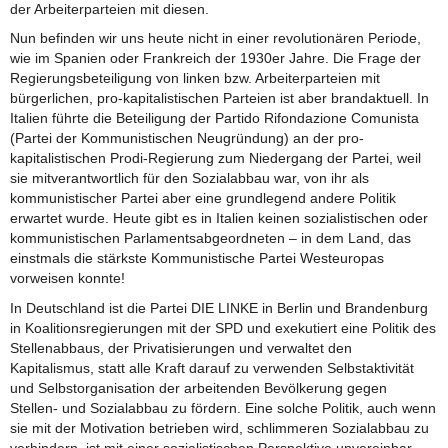
der Arbeiterparteien mit diesen.
Nun befinden wir uns heute nicht in einer revolutionären Periode,
wie im Spanien oder Frankreich der 1930er Jahre. Die Frage der
Regierungsbeteiligung von linken bzw. Arbeiterparteien mit
bürgerlichen, pro-kapitalistischen Parteien ist aber brandaktuell. In
Italien führte die Beteiligung der Partido Rifondazione Comunista
(Partei der Kommunistischen Neugründung) an der pro-
kapitalistischen Prodi-Regierung zum Niedergang der Partei, weil
sie mitverantwortlich für den Sozialabbau war, von ihr als
kommunistischer Partei aber eine grundlegend andere Politik
erwartet wurde. Heute gibt es in Italien keinen sozialistischen oder
kommunistischen Parlamentsabgeordneten – in dem Land, das
einstmals die stärkste Kommunistische Partei Westeuropas
vorweisen konnte!
In Deutschland ist die Partei DIE LINKE in Berlin und Brandenburg
in Koalitionsregierungen mit der SPD und exekutiert eine Politik des
Stellenabbaus, der Privatisierungen und verwaltet den
Kapitalismus, statt alle Kraft darauf zu verwenden Selbstaktivität
und Selbstorganisation der arbeitenden Bevölkerung gegen
Stellen- und Sozialabbau zu fördern. Eine solche Politik, auch wenn
sie mit der Motivation betrieben wird, schlimmeren Sozialabbau zu
verhindern, ist mit einer sozialistischen Perspektive unvereinbar,