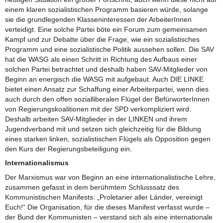
einem klaren sozialistischen Programm basieren würde, solange
sie die grundlegenden Klasseninteressen der ArbeiterInnen
verteidigt. Eine solche Partei böte ein Forum zum gemeinsamen
Kampf und zur Debatte über die Frage, wie ein sozialistisches
Programm und eine sozialistische Politik aussehen sollen. Die SAV
hat die WASG als einen Schritt in Richtung des Aufbaus einer
solchen Partei betrachtet und deshalb haben SAV-Mitglieder von
Beginn an energisch die WASG mit aufgebaut. Auch DIE LINKE
bietet einen Ansatz zur Schaffung einer Arbeiterpartei, wenn dies
auch durch den offen sozialliberalen Flügel der BefürworterInnen
von Regierungskoalitionen mit der SPD verkompliziert wird.
Deshalb arbeiten SAV-Mitglieder in der LINKEN und ihrem
Jugendverband mit und setzen sich gleichzeitig für die Bildung
eines starken linken, sozialistischen Flügels als Opposition gegen
den Kurs der Regierungsbeteiligung ein.
Internationalismus
Der Marxismus war von Beginn an eine internationalistische Lehre,
zusammen gefasst in dem berühmtem Schlusssatz des
Kommunistischen Manifests: „Proletarier aller Länder, vereinigt
Euch!“ Die Organisation, für die dieses Manifest verfasst wurde –
der Bund der Kommunisten – verstand sich als eine internationale