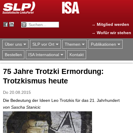
Jump to navigation
→ Mitglied werden
→ Wofür wir stehen
Über uns
SLP vor Ort
Themen
Publikationen
Bestellen
ISA International
Kontakt
75 Jahre Trotzki Ermordung:
Trotzkismus heute
Do 20.08.2015
Die Bedeutung der Ideen Leo Trotzkis für das 21. Jahrhundert
von Sascha Stanicic