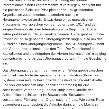
Internationale einen Programmentwurf vorzulegen, der nicht nur
die politischen Ziele und Prinzipien der neu zu gründenden
Organisation zusammenfasste, sondern auch die
Herangehensweise an die Entwicklung eines marxistischen
Programms, wie sie schon von den Bolschewiki 1917 und der
jungen Kommunistischen Internationale zu Beginn der 1920er
Jahre praktiziert wurde, zu verallgemeinern. Dabei geht es um die
Propagierung so genannter Übergangsforderungen, also um das
Aufstellen eines Übergangsprogramms. Das Gründungsdokument
der Vierten Internationale, das den Titel „Der Todeskampf des
Kapitalismus und die Aufgaben der Vierten Internationale“ trug ging
dementsprechend als das „Übergangsprogramm“ in die Geschichte
ein.
Das Übergangsprogramm geht von einem Widerspruch zwischen
der objektiven Reife der gesellschaftlichen Situation (Krise des
Systems einerseits, hoher Entwicklungsstand der Produktivkräfte
und von Wissenschaft und Technik andererseits) für eine
sozialistische Veränderung und der subjektiven Unreife der
Arbeiterklasse (Unklarheit im Bewusstsein, Schwäche und
verräterische Führung ihrer Organisationen) aus. Wie schon Rosa
Luxemburg sagte, besteht die Aufgabe darin, um die Macht zu