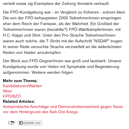
verteilt sowie zig Exemplare der Zeitung Vorwärts verkauft.
Die FPÖ-Kundgebung war - im Vergleich zu früheren - extrem klein.
Die von der FPÖ behaupteten 2000 TeilnehmerInnen enspringen
eher dem Reich der Fantasie, als der Wahrheit. Ein Großteil der
TeilnehmerInnen waren (bezahlte?) FPÖ-WahlkämpferInnen, mit
H.C.-Käppi und Shirt. Unter den Pro-Strache TeilnehmerInnen
waren auch solche, die T-Shrits mit der Aufschrift "NSDAP" trugen.
In seiner Rede versuchte Strache verzweifelt an die widerlichsten
Reden von Haider anzuknüpfen.
Der Block aus FPÖ-GegnerInnen war groß und lautstark. Unsere
Kundgebung wurde von Vielen mit Symphatie und Begeisterung
aufgenommen. Weitere werden folgen.
Mehr zum Thema:
Kandidaturen/Wahlen
Wien
FPÖ/BZÖ
Related Articles:
Antisemitische Anschläge und Demonstrationseinheit gegen Nazis
vor dem Hintergrund des Nah-Ost-Kriegs