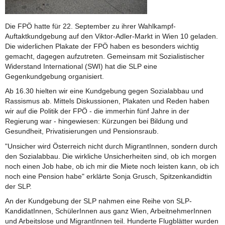
Die FPÖ hatte für 22. September zu ihrer Wahlkampf-
Auftaktkundgebung auf den Viktor-Adler-Markt in Wien 10 geladen.
Die widerlichen Plakate der FPÖ haben es besonders wichtig
gemacht, dagegen aufzutreten. Gemeinsam mit Sozialistischer
Widerstand International (SWI) hat die SLP eine
Gegenkundgebung organisiert.
Ab 16.30 hielten wir eine Kundgebung gegen Sozialabbau und
Rassismus ab. Mittels Diskussionen, Plakaten und Reden haben
wir auf die Politik der FPÖ - die immerhin fünf Jahre in der
Regierung war - hingewiesen: Kürzungen bei Bildung und
Gesundheit, Privatisierungen und Pensionsraub.
"Unsicher wird Österreich nicht durch MigrantInnen, sondern durch
den Sozialabbau. Die wirkliche Unsicherheiten sind, ob ich morgen
noch einen Job habe, ob ich mir die Miete noch leisten kann, ob ich
noch eine Pension habe" erklärte Sonja Grusch, Spitzenkandidtin
der SLP.
An der Kundgebung der SLP nahmen eine Reihe von SLP-
KandidatInnen, SchülerInnen aus ganz Wien, ArbeitnehmerInnen
und Arbeitslose und MigrantInnen teil. Hunderte Flugblätter wurden