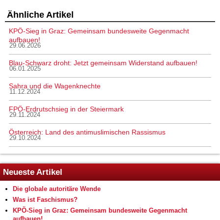
Ähnliche Artikel
KPÖ-Sieg in Graz: Gemeinsam bundesweite Gegenmacht
aufbauen!
29.06.2026
Blau-Schwarz droht: Jetzt gemeinsam Widerstand aufbauen!
06.01.2025
Sahra und die Wagenknechte
11.12.2024
FPÖ-Erdrutschsieg in der Steiermark
29.11.2024
Österreich: Land des antimuslimischen Rassismus
29.10.2024
Neueste Artikel
Die globale autoritäre Wende
Was ist Faschismus?
KPÖ-Sieg in Graz: Gemeinsam bundesweite Gegenmacht
aufbauen!