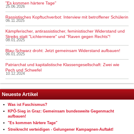
"Es kommen härtere Tage"
25.06.2026
Rassistisches Kopftuchverbot: Interview mit betroffener Schülerin
06.11.2025
Kämpferischer, antirassistischer, feministischer Widerstand und
Streiks statt "Lichtermeere" und "Raven gegen Rechts"!
08.01.2025
Blau-Schwarz droht: Jetzt gemeinsam Widerstand aufbauen!
06.01.2025
Patriarchat und kapitalistische Klassengesellschaft: Zwei wie
Pech und Schwefel
10.12.2024
Neueste Artikel
Was ist Faschismus?
KPÖ-Sieg in Graz: Gemeinsam bundesweite Gegenmacht
aufbauen!
"Es kommen härtere Tage"
Streikrecht verteidigen - Gelungener Kampagnen-Auftakt!