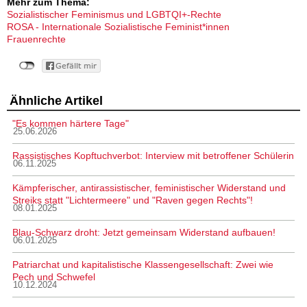
Mehr zum Thema:
Sozialistischer Feminismus und LGBTQI+-Rechte
ROSA - Internationale Sozialistische Feminist*innen
Frauenrechte
Ähnliche Artikel
"Es kommen härtere Tage"
25.06.2026
Rassistisches Kopftuchverbot: Interview mit betroffener Schülerin
06.11.2025
Kämpferischer, antirassistischer, feministischer Widerstand und
Streiks statt "Lichtermeere" und "Raven gegen Rechts"!
08.01.2025
Blau-Schwarz droht: Jetzt gemeinsam Widerstand aufbauen!
06.01.2025
Patriarchat und kapitalistische Klassengesellschaft: Zwei wie
Pech und Schwefel
10.12.2024