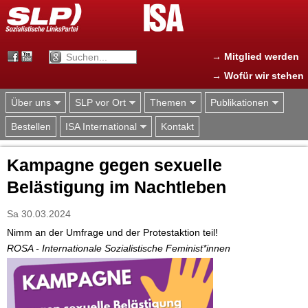
Jump to navigation
→ Mitglied werden
→ Wofür wir stehen
Über uns
SLP vor Ort
Themen
Publikationen
Bestellen
ISA International
Kontakt
Kampagne gegen sexuelle
Belästigung im Nachtleben
Sa 30.03.2024
Nimm an der Umfrage und der Protestaktion teil!
ROSA - Internationale Sozialistische Feminist*innen