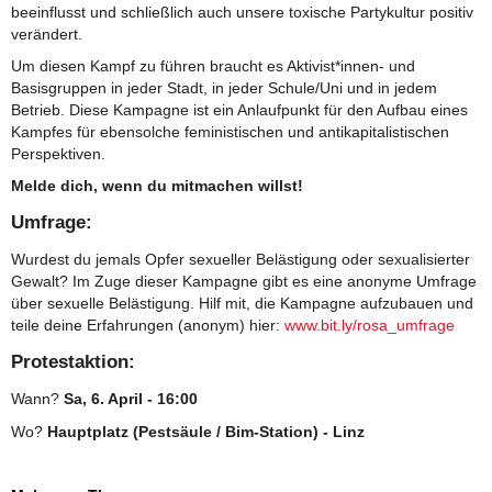
beeinflusst und schließlich auch unsere toxische Partykultur positiv
verändert.
Um diesen Kampf zu führen braucht es Aktivist*innen- und
Basisgruppen in jeder Stadt, in jeder Schule/Uni und in jedem
Betrieb. Diese Kampagne ist ein Anlaufpunkt für den Aufbau eines
Kampfes für ebensolche feministischen und antikapitalistischen
Perspektiven.
Melde dich, wenn du mitmachen willst!
Umfrage:
Wurdest du jemals Opfer sexueller Belästigung oder sexualisierter
Gewalt? Im Zuge dieser Kampagne gibt es eine anonyme Umfrage
über sexuelle Belästigung. Hilf mit, die Kampagne aufzubauen und
teile deine Erfahrungen (anonym) hier:
www.bit.ly/rosa_umfrage
Protestaktion:
Wann?
Sa, 6. April - 16:00
Wo?
Hauptplatz (Pestsäule / Bim-Station) - Linz