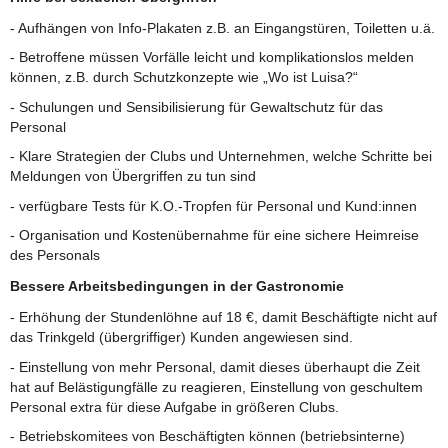
- Aufhängen von Info-Plakaten z.B. an Eingangstüren, Toiletten u.ä.
- Betroffene müssen Vorfälle leicht und komplikationslos melden
können, z.B. durch Schutzkonzepte wie „Wo ist Luisa?“
- Schulungen und Sensibilisierung für Gewaltschutz für das
Personal
- Klare Strategien der Clubs und Unternehmen, welche Schritte bei
Meldungen von Übergriffen zu tun sind
- verfügbare Tests für K.O.-Tropfen für Personal und Kund:innen
- Organisation und Kostenübernahme für eine sichere Heimreise
des Personals
Bessere Arbeitsbedingungen in der Gastronomie
- Erhöhung der Stundenlöhne auf 18 €, damit Beschäftigte nicht auf
das Trinkgeld (übergriffiger) Kunden angewiesen sind.
- Einstellung von mehr Personal, damit dieses überhaupt die Zeit
hat auf Belästigungfälle zu reagieren, Einstellung von geschultem
Personal extra für diese Aufgabe in größeren Clubs.
- Betriebskomitees von Beschäftigten können (betriebsinterne)