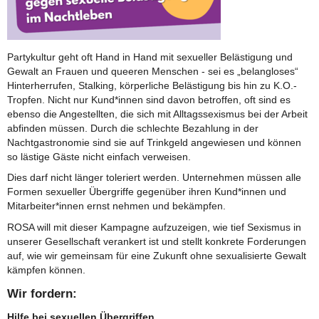
Partykultur geht oft Hand in Hand mit sexueller Belästigung und
Gewalt an Frauen und queeren Menschen - sei es „belangloses“
Hinterherrufen, Stalking, körperliche Belästigung bis hin zu K.O.-
Tropfen. Nicht nur Kund*innen sind davon betroffen, oft sind es
ebenso die Angestellten, die sich mit Alltagssexismus bei der Arbeit
abfinden müssen. Durch die schlechte Bezahlung in der
Nachtgastronomie sind sie auf Trinkgeld angewiesen und können
so lästige Gäste nicht einfach verweisen.
Dies darf nicht länger toleriert werden. Unternehmen müssen alle
Formen sexueller Übergriffe gegenüber ihren Kund*innen und
Mitarbeiter*innen ernst nehmen und bekämpfen.
ROSA will mit dieser Kampagne aufzuzeigen, wie tief Sexismus in
unserer Gesellschaft verankert ist und stellt konkrete Forderungen
auf, wie wir gemeinsam für eine Zukunft ohne sexualisierte Gewalt
kämpfen können.
Wir fordern:
Hilfe bei sexuellen Übergriffen