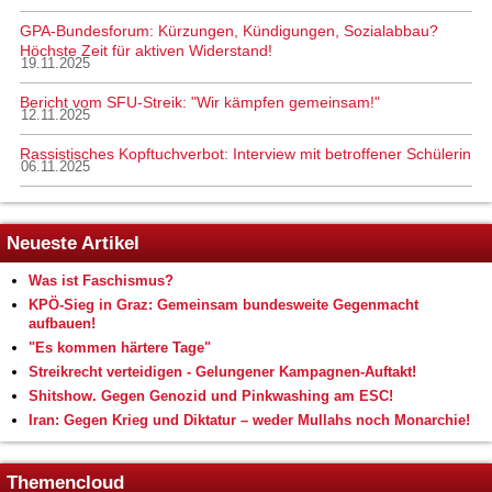
GPA-Bundesforum: Kürzungen, Kündigungen, Sozialabbau?
Höchste Zeit für aktiven Widerstand!
19.11.2025
Bericht vom SFU-Streik: "Wir kämpfen gemeinsam!"
12.11.2025
Rassistisches Kopftuchverbot: Interview mit betroffener Schülerin
06.11.2025
Neueste Artikel
Was ist Faschismus?
KPÖ-Sieg in Graz: Gemeinsam bundesweite Gegenmacht
aufbauen!
"Es kommen härtere Tage"
Streikrecht verteidigen - Gelungener Kampagnen-Auftakt!
Shitshow. Gegen Genozid und Pinkwashing am ESC!
Iran: Gegen Krieg und Diktatur – weder Mullahs noch Monarchie!
Themencloud