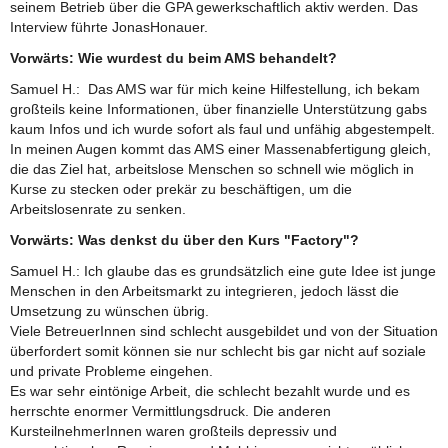
seinem Betrieb über die GPA gewerkschaftlich aktiv werden. Das
Interview führte JonasHonauer.
Vorwärts: Wie wurdest du beim AMS behandelt?
Samuel H.: Das AMS war für mich keine Hilfestellung, ich bekam
großteils keine Informationen, über finanzielle Unterstützung gabs
kaum Infos und ich wurde sofort als faul und unfähig abgestempelt.
In meinen Augen kommt das AMS einer Massenabfertigung gleich,
die das Ziel hat, arbeitslose Menschen so schnell wie möglich in
Kurse zu stecken oder prekär zu beschäftigen, um die
Arbeitslosenrate zu senken.
Vorwärts: Was denkst du über den Kurs "Factory"?
Samuel H.: Ich glaube das es grundsätzlich eine gute Idee ist junge
Menschen in den Arbeitsmarkt zu integrieren, jedoch lässt die
Umsetzung zu wünschen übrig.
Viele BetreuerInnen sind schlecht ausgebildet und von der Situation
überfordert somit können sie nur schlecht bis gar nicht auf soziale
und private Probleme eingehen.
Es war sehr eintönige Arbeit, die schlecht bezahlt wurde und es
herrschte enormer Vermittlungsdruck. Die anderen
KursteilnehmerInnen waren großteils depressiv und