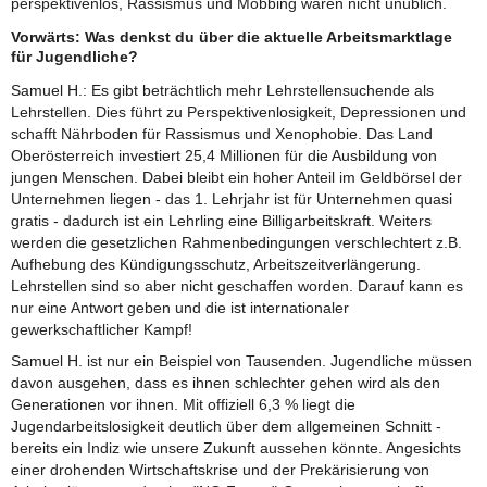
perspektivenlos, Rassismus und Mobbing waren nicht unüblich.
Vorwärts: Was denkst du über die aktuelle Arbeitsmarktlage
für Jugendliche?
Samuel H.: Es gibt beträchtlich mehr Lehrstellensuchende als
Lehrstellen. Dies führt zu Perspektivenlosigkeit, Depressionen und
schafft Nährboden für Rassismus und Xenophobie. Das Land
Oberösterreich investiert 25,4 Millionen für die Ausbildung von
jungen Menschen. Dabei bleibt ein hoher Anteil im Geldbörsel der
Unternehmen liegen - das 1. Lehrjahr ist für Unternehmen quasi
gratis - dadurch ist ein Lehrling eine Billigarbeitskraft. Weiters
werden die gesetzlichen Rahmenbedingungen verschlechtert z.B.
Aufhebung des Kündigungsschutz, Arbeitszeitverlängerung.
Lehrstellen sind so aber nicht geschaffen worden. Darauf kann es
nur eine Antwort geben und die ist internationaler
gewerkschaftlicher Kampf!
Samuel H. ist nur ein Beispiel von Tausenden. Jugendliche müssen
davon ausgehen, dass es ihnen schlechter gehen wird als den
Generationen vor ihnen. Mit offiziell 6,3 % liegt die
Jugendarbeitslosigkeit deutlich über dem allgemeinen Schnitt -
bereits ein Indiz wie unsere Zukunft aussehen könnte. Angesichts
einer drohenden Wirtschaftskrise und der Prekärisierung von