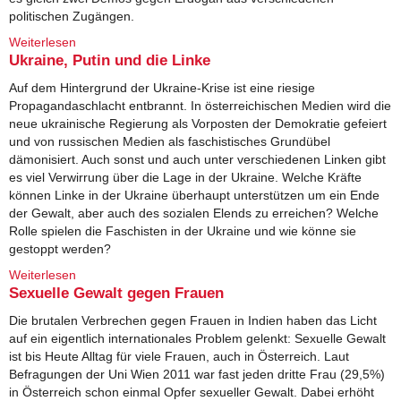
politischen Zugängen.
Weiterlesen
über Türkei: Alternativen zu Erdogan erkämpfen
Ukraine, Putin und die Linke
Auf dem Hintergrund der Ukraine-Krise ist eine riesige
Propagandaschlacht entbrannt. In österreichischen Medien wird die
neue ukrainische Regierung als Vorposten der Demokratie gefeiert
und von russischen Medien als faschistisches Grundübel
dämonisiert. Auch sonst und auch unter verschiedenen Linken gibt
es viel Verwirrung über die Lage in der Ukraine. Welche Kräfte
können Linke in der Ukraine überhaupt unterstützen um ein Ende
der Gewalt, aber auch des sozialen Elends zu erreichen? Welche
Rolle spielen die Faschisten in der Ukraine und wie könne sie
gestoppt werden?
Weiterlesen
über Ukraine, Putin und die Linke
Sexuelle Gewalt gegen Frauen
Die brutalen Verbrechen gegen Frauen in Indien haben das Licht
auf ein eigentlich internationales Problem gelenkt: Sexuelle Gewalt
ist bis Heute Alltag für viele Frauen, auch in Österreich. Laut
Befragungen der Uni Wien 2011 war fast jeden dritte Frau (29,5%)
in Österreich schon einmal Opfer sexueller Gewalt. Dabei erhöht