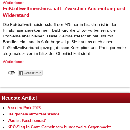
Weiterlesen
über Kapitalistische Krise und Verschwörungstheorien
Fußballweltmeisterschaft: Zwischen Ausbeutung und
Widerstand
Die Fußballweltmeisterschaft der Männer in Brasilien ist in der
Finalphase angekommen. Bald wird die Show vorbei sein, die
Probleme aber bleiben. Diese Weltmeisterschaft hat uns mit
Brasilien ein Land in Aufruhr gezeigt. Sie hat uns auch einen
Fußballweltverband gezeigt, dessen Korruption und Profitgier mehr
als jemals zuvor im Blick der Öffentlichkeit steht.
Weiterlesen
über Fußballweltmeisterschaft: Zwischen Ausbeutung
und Widerstand
Neueste Artikel
Marx im Park 2026
Die globale autoritäre Wende
Was ist Faschismus?
KPÖ-Sieg in Graz: Gemeinsam bundesweite Gegenmacht