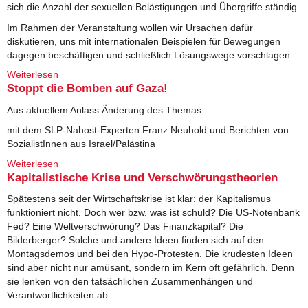
sich die Anzahl der sexuellen Belästigungen und Übergriffe ständig.
Im Rahmen der Veranstaltung wollen wir Ursachen dafür
diskutieren, uns mit internationalen Beispielen für Bewegungen
dagegen beschäftigen und schließlich Lösungswege vorschlagen.
Weiterlesen
über Sexuelle Gewalt gegen Frauen
Stoppt die Bomben auf Gaza!
Aus aktuellem Anlass Änderung des Themas
mit dem SLP-Nahost-Experten Franz Neuhold und Berichten von
SozialistInnen aus Israel/Palästina
Weiterlesen
über Stoppt die Bomben auf Gaza!
Kapitalistische Krise und Verschwörungstheorien
Spätestens seit der Wirtschaftskrise ist klar: der Kapitalismus
funktioniert nicht. Doch wer bzw. was ist schuld? Die US-Notenbank
Fed? Eine Weltverschwörung? Das Finanzkapital? Die
Bilderberger? Solche und andere Ideen finden sich auf den
Montagsdemos und bei den Hypo-Protesten. Die krudesten Ideen
sind aber nicht nur amüsant, sondern im Kern oft gefährlich. Denn
sie lenken von den tatsächlichen Zusammenhängen und
Verantwortlichkeiten ab.