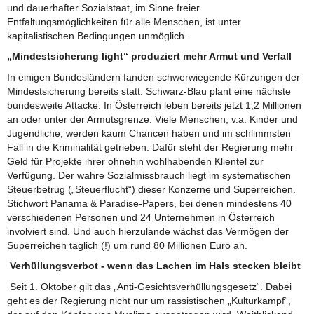
und dauerhafter Sozialstaat, im Sinne freier
Entfaltungsmöglichkeiten für alle Menschen, ist unter
kapitalistischen Bedingungen unmöglich.
„Mindestsicherung light“ produziert mehr Armut und Verfall
In einigen Bundesländern fanden schwerwiegende Kürzungen der
Mindestsicherung bereits statt. Schwarz-Blau plant eine nächste
bundesweite Attacke. In Österreich leben bereits jetzt 1,2 Millionen
an oder unter der Armutsgrenze. Viele Menschen, v.a. Kinder und
Jugendliche, werden kaum Chancen haben und im schlimmsten
Fall in die Kriminalität getrieben. Dafür steht der Regierung mehr
Geld für Projekte ihrer ohnehin wohlhabenden Klientel zur
Verfügung. Der wahre Sozialmissbrauch liegt im systematischen
Steuerbetrug („Steuerflucht“) dieser Konzerne und Superreichen.
Stichwort Panama & Paradise-Papers, bei denen mindestens 40
verschiedenen Personen und 24 Unternehmen in Österreich
involviert sind. Und auch hierzulande wächst das Vermögen der
Superreichen täglich (!) um rund 80 Millionen Euro an.
Verhüllungsverbot - wenn das Lachen im Hals stecken bleibt
Seit 1. Oktober gilt das „Anti-Gesichtsverhüllungsgesetz“. Dabei
geht es der Regierung nicht nur um rassistischen „Kulturkampf“,