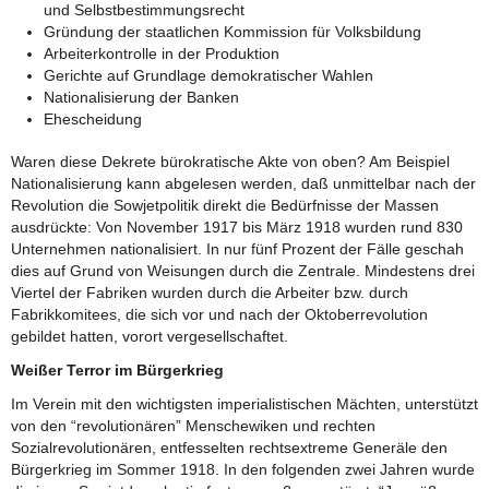
und Selbstbestimmungsrecht
Gründung der staatlichen Kommission für Volksbildung
Arbeiterkontrolle in der Produktion
Gerichte auf Grundlage demokratischer Wahlen
Nationalisierung der Banken
Ehescheidung
Waren diese Dekrete bürokratische Akte von oben? Am Beispiel
Nationalisierung kann abgelesen werden, daß unmittelbar nach der
Revolution die Sowjetpolitik direkt die Bedürfnisse der Massen
ausdrückte: Von November 1917 bis März 1918 wurden rund 830
Unternehmen nationalisiert. In nur fünf Prozent der Fälle geschah
dies auf Grund von Weisungen durch die Zentrale. Mindestens drei
Viertel der Fabriken wurden durch die Arbeiter bzw. durch
Fabrikkomitees, die sich vor und nach der Oktoberrevolution
gebildet hatten, vorort vergesellschaftet.
Weißer Terror im Bürgerkrieg
Im Verein mit den wichtigsten imperialistischen Mächten, unterstützt
von den “revolutionären” Menschewiken und rechten
Sozialrevolutionären, entfesselten rechtsextreme Generäle den
Bürgerkrieg im Sommer 1918. In den folgenden zwei Jahren wurde