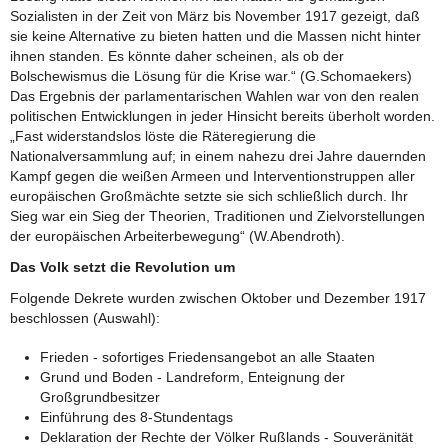
Sozialisten in der Zeit von März bis November 1917 gezeigt, daß
sie keine Alternative zu bieten hatten und die Massen nicht hinter
ihnen standen. Es könnte daher scheinen, als ob der
Bolschewismus die Lösung für die Krise war.“ (G.Schomaekers)
Das Ergebnis der parlamentarischen Wahlen war von den realen
politischen Entwicklungen in jeder Hinsicht bereits überholt worden.
„Fast widerstandslos löste die Räteregierung die
Nationalversammlung auf; in einem nahezu drei Jahre dauernden
Kampf gegen die weißen Armeen und Interventionstruppen aller
europäischen Großmächte setzte sie sich schließlich durch. Ihr
Sieg war ein Sieg der Theorien, Traditionen und Zielvorstellungen
der europäischen Arbeiterbewegung“ (W.Abendroth).
Das Volk setzt die Revolution um
Folgende Dekrete wurden zwischen Oktober und Dezember 1917
beschlossen (Auswahl):
Frieden - sofortiges Friedensangebot an alle Staaten
Grund und Boden - Landreform, Enteignung der
Großgrundbesitzer
Einführung des 8-Stundentags
Deklaration der Rechte der Völker Rußlands - Souveränität