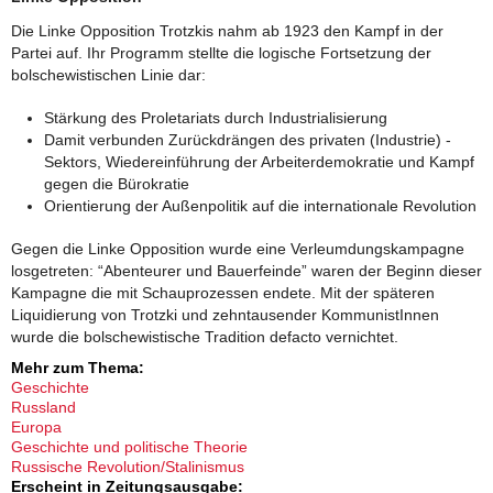
Die Linke Opposition Trotzkis nahm ab 1923 den Kampf in der
Partei auf. Ihr Programm stellte die logische Fortsetzung der
bolschewistischen Linie dar:
Stärkung des Proletariats durch Industrialisierung
Damit verbunden Zurückdrängen des privaten (Industrie) -
Sektors, Wiedereinführung der Arbeiterdemokratie und Kampf
gegen die Bürokratie
Orientierung der Außenpolitik auf die internationale Revolution
Gegen die Linke Opposition wurde eine Verleumdungskampagne
losgetreten: “Abenteurer und Bauerfeinde” waren der Beginn dieser
Kampagne die mit Schauprozessen endete. Mit der späteren
Liquidierung von Trotzki und zehntausender KommunistInnen
wurde die bolschewistische Tradition defacto vernichtet.
Mehr zum Thema:
Geschichte
Russland
Europa
Geschichte und politische Theorie
Russische Revolution/Stalinismus
Erscheint in Zeitungsausgabe: