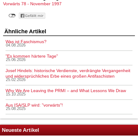
Vorwärts 78 - November 1997
Ähnliche Artikel
Was ist Faschismus?
04.08.2026
"Es kommen härtere Tage"
25.06.2026
Josef Hindels: historische Verdienste, verdrängte Vergangenheit
und widersprüchliches Erbe eines großen Antifaschisten
25.02.2026
Why We Are Leaving the PRMI – and What Lessons We Draw
15.10.2025
Aus ISA/SLP wird: "vorwärts"!
25.08.2025
Neueste Artikel