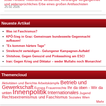
und widersprüchliches Erbe eines großen Antifaschisten
25.02.2026
Neueste Artikel
Was ist Faschismus?
KPÖ-Sieg in Graz: Gemeinsam bundesweite Gegenmacht
aufbauen!
"Es kommen härtere Tage"
Streikrecht verteidigen - Gelungener Kampagnen-Auftakt!
Shitshow. Gegen Genozid und Pinkwashing am ESC!
Iran: Gegen Krieg und Diktatur – weder Mullahs noch Monarchie!
Themencloud
Betrieb und
Aktivitäten und Berichte
Arbeitskämpfe
Gewerkschaft
Ihr da oben - Wir da
Europa
Frauenrechte
Innenpolitik
Internationales
unten
Jugend
Rechtsextremismus und Faschismus
Soziales
Wien
Mehr