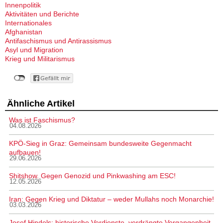
Innenpolitik
Aktivitäten und Berichte
Internationales
Afghanistan
Antifaschismus und Antirassismus
Asyl und Migration
Krieg und Militarismus
Ähnliche Artikel
Was ist Faschismus?
04.08.2026
KPÖ-Sieg in Graz: Gemeinsam bundesweite Gegenmacht
aufbauen!
29.06.2026
Shitshow. Gegen Genozid und Pinkwashing am ESC!
12.05.2026
Iran: Gegen Krieg und Diktatur – weder Mullahs noch Monarchie!
03.03.2026
Josef Hindels: historische Verdienste, verdrängte Vergangenheit