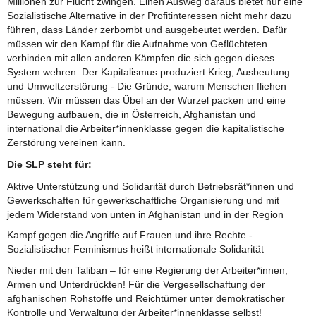
Millionen zur Flucht zwingen. Einen Ausweg daraus bietet nur eine
Sozialistische Alternative in der Profitinteressen nicht mehr dazu
führen, dass Länder zerbombt und ausgebeutet werden. Dafür
müssen wir den Kampf für die Aufnahme von Geflüchteten
verbinden mit allen anderen Kämpfen die sich gegen dieses
System wehren. Der Kapitalismus produziert Krieg, Ausbeutung
und Umweltzerstörung - Die Gründe, warum Menschen fliehen
müssen. Wir müssen das Übel an der Wurzel packen und eine
Bewegung aufbauen, die in Österreich, Afghanistan und
international die Arbeiter*innenklasse gegen die kapitalistische
Zerstörung vereinen kann.
Die SLP steht für:
Aktive Unterstützung und Solidarität durch Betriebsrät*innen und
Gewerkschaften für gewerkschaftliche Organisierung und mit
jedem Widerstand von unten in Afghanistan und in der Region
Kampf gegen die Angriffe auf Frauen und ihre Rechte -
Sozialistischer Feminismus heißt internationale Solidarität
Nieder mit den Taliban – für eine Regierung der Arbeiter*innen,
Armen und Unterdrückten! Für die Vergesellschaftung der
afghanischen Rohstoffe und Reichtümer unter demokratischer
Kontrolle und Verwaltung der Arbeiter*innenklasse selbst!