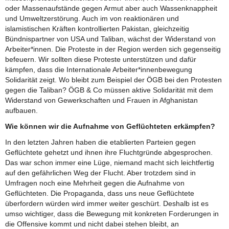
oder Massenaufstände gegen Armut aber auch Wassenknappheit
und Umweltzerstörung. Auch im von reaktionären und
islamistischen Kräften kontrollierten Pakistan, gleichzeitig
Bündnispartner von USA und Taliban, wächst der Widerstand von
Arbeiter*innen. Die Proteste in der Region werden sich gegenseitig
befeuern. Wir sollten diese Proteste unterstützen und dafür
kämpfen, dass die Internationale Arbeiter*innenbewegung
Solidarität zeigt. Wo bleibt zum Beispiel der ÖGB bei den Protesten
gegen die Taliban? ÖGB & Co müssen aktive Solidarität mit dem
Widerstand von Gewerkschaften und Frauen in Afghanistan
aufbauen.
Wie können wir die Aufnahme von Geflüchteten erkämpfen?
In den letzten Jahren haben die etablierten Parteien gegen
Geflüchtete gehetzt und ihnen ihre Fluchtgründe abgesprochen.
Das war schon immer eine Lüge, niemand macht sich leichtfertig
auf den gefährlichen Weg der Flucht. Aber trotzdem sind in
Umfragen noch eine Mehrheit gegen die Aufnahme von
Geflüchteten. Die Propaganda, dass uns neue Geflüchtete
überfordern würden wird immer weiter geschürt. Deshalb ist es
umso wichtiger, dass die Bewegung mit konkreten Forderungen in
die Offensive kommt und nicht dabei stehen bleibt, an