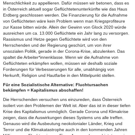
Menschlichkeit zu appellieren. Dafür müssen wir betonen, dass es
in Österreich aktuell sogar Geflüchtetenunterkünfte wie das Haus
Erdberg geschlossen werden. Die Finanzierung für die Aufnahme
von Geflüchteten wäre kein Problem wenn man Kriegsprofiteure
zur Kasse bitten würde. Allein der Gewinn von Glock 2020 würde
ausreichen um ca. 13.000 Geflüchtete ein Jahr lang zu versorgen.
Rassismus und Hetze gegen Geflüchtete wird von den
Herrschenden und der Regierung geschürt, um von ihrer
unsozialen Politik, gerade in der Corona-Krise, abzulenken. Das
spaltet die Arbeiter*innenklasse. Wenn wir die Aufnahme von
Geflüchteten erkämpfen wollen, müssen wir deshalb soziale
Forderungen für Verbesserungen für alle, unabhängig von
Herkunft, Religion und Hautfarbe in den Mittelpunkt stellen.
Für eine Sozialistische Alternative: Fluchtursachen
bekämpfen = Kapitalismus abschaffen!
Die Herrschenden versuchen uns einzureden, dass Österreich
isoliert von den Problemen der Welt ist. Aber das ist in dieser tiefen
Krise des Kapitalismus unmöglich. Gerade Corona und Klimakrise
zeigen, dass die Auswirkungen dieses Systems uns alle treffen.
Genauso wird die Ausbeutung neokolonialer Länder, Krieg und
Terror und die Klimakatastrophe auch in den kommenden Jahren