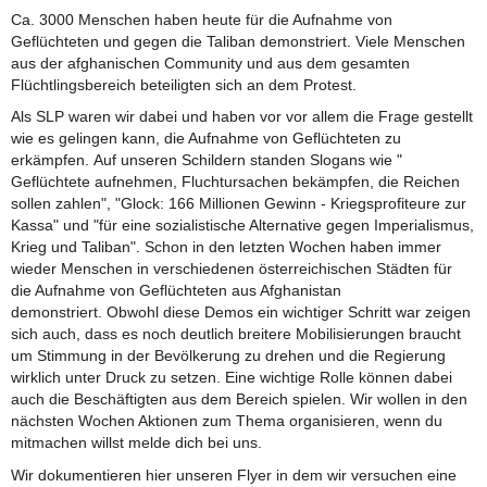
Ca. 3000 Menschen haben heute für die Aufnahme von
Geflüchteten und gegen die Taliban demonstriert. Viele Menschen
aus der afghanischen Community und aus dem gesamten
Flüchtlingsbereich beteiligten sich an dem Protest.
Als SLP waren wir dabei und haben vor vor allem die Frage gestellt
wie es gelingen kann, die Aufnahme von Geflüchteten zu
erkämpfen. Auf unseren Schildern standen Slogans wie "
Geflüchtete aufnehmen, Fluchtursachen bekämpfen, die Reichen
sollen zahlen", "Glock: 166 Millionen Gewinn - Kriegsprofiteure zur
Kassa" und "für eine sozialistische Alternative gegen Imperialismus,
Krieg und Taliban". Schon in den letzten Wochen haben immer
wieder Menschen in verschiedenen österreichischen Städten für
die Aufnahme von Geflüchteten aus Afghanistan
demonstriert. Obwohl diese Demos ein wichtiger Schritt war zeigen
sich auch, dass es noch deutlich breitere Mobilisierungen braucht
um Stimmung in der Bevölkerung zu drehen und die Regierung
wirklich unter Druck zu setzen. Eine wichtige Rolle können dabei
auch die Beschäftigten aus dem Bereich spielen. Wir wollen in den
nächsten Wochen Aktionen zum Thema organisieren, wenn du
mitmachen willst melde dich bei uns.
Wir dokumentieren hier unseren Flyer in dem wir versuchen eine